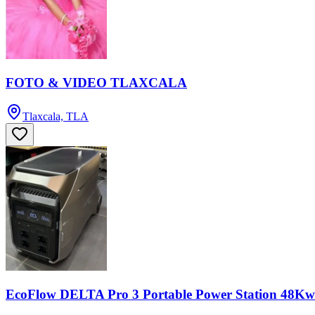
FOTO & VIDEO TLAXCALA
Tlaxcala, TLA
EcoFlow DELTA Pro 3 Portable Power Station 48K