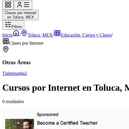
Clases por Internet
en Toluca, MEX
Filtros
Inicio
/
Toluca, MEX
/
Educación, Cursos y Clases
/
Clases por Internet
Otras Áreas
Tlalnepantla
2
Cursos por Internet en Toluca,
0 resultados