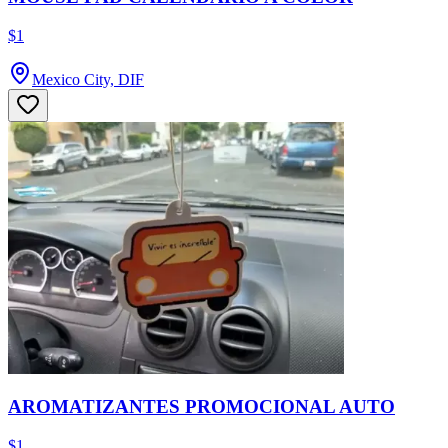
$1
Mexico City, DIF
AROMATIZANTES PROMOCIONAL AUTO
$1