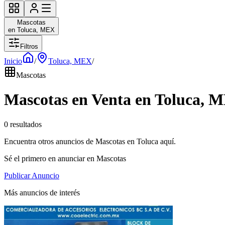
Mascotas
en Toluca, MEX
Filtros
Inicio
/
Toluca, MEX
/
Mascotas
Mascotas en Venta en Toluca, 
0 resultados
Encuentra otros anuncios de Mascotas en Toluca aquí.
Sé el primero en anunciar en Mascotas
Publicar Anuncio
Más anuncios de interés