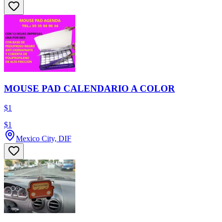
MOUSE PAD CALENDARIO A COLOR
$1
$1
Mexico City, DIF