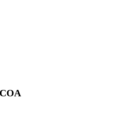
, COA