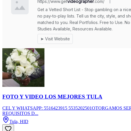
FOTO Y VIDEO LOS MEJORES TULA
CEL Y WHATSAPP: 5516423915 5535202501OTORGAMOS S
REQUISITOS D...
Tula, HID