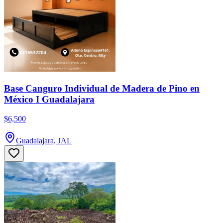
Base Canguro Individual de Madera de Pino en
México I Guadalajara
$6,500
Guadalajara, JAL