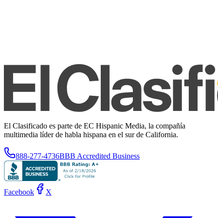
El Clasificado es parte de EC Hispanic Media, la compañía
multimedia líder de habla hispana en el sur de California.
888-277-4736
BBB Accredited Business
Facebook
X