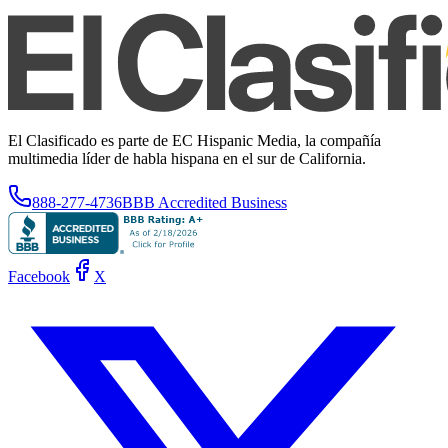
El Clasificado es parte de EC Hispanic Media, la compañía
multimedia líder de habla hispana en el sur de California.
888-277-4736
BBB Accredited Business
Facebook
X