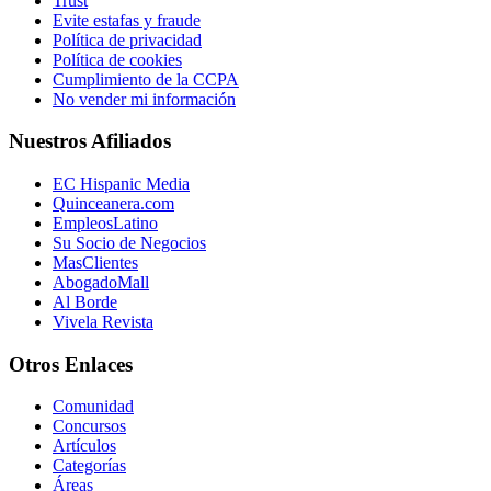
Trust
Evite estafas y fraude
Política de privacidad
Política de cookies
Cumplimiento de la CCPA
No vender mi información
Nuestros Afiliados
EC Hispanic Media
Quinceanera.com
EmpleosLatino
Su Socio de Negocios
MasClientes
AbogadoMall
Al Borde
Vivela Revista
Otros Enlaces
Comunidad
Concursos
Artículos
Categorías
Áreas