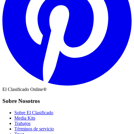
El Clasificado Online®
Sobre Nosotros
Sobre El Clasificado
Media Kits
Trabajos
Términos de servicio