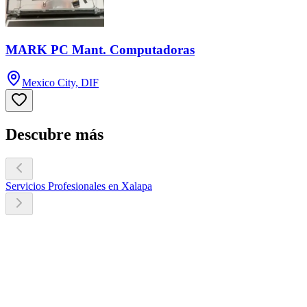
MARK PC Mant. Computadoras
Mexico City, DIF
Descubre más
Servicios Profesionales en Xalapa