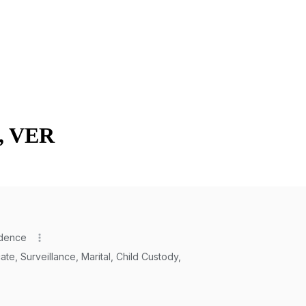
z, VER