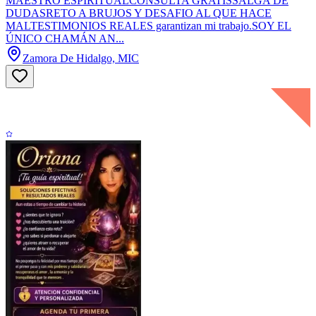
MAESTRO ESPIRITUALCONSULTA GRATISSALGA DE
DUDASRETO A BRUJOS Y DESAFIO AL QUE HACE
MALTESTIMONIOS REALES garantizan mi trabajo.SOY EL
ÚNICO CHAMÁN AN...
Zamora De Hidalgo, MIC