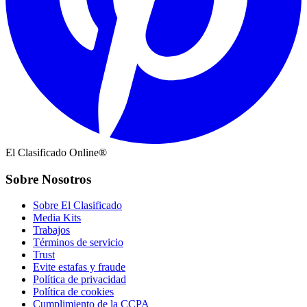
El Clasificado Online®
Sobre Nosotros
Sobre El Clasificado
Media Kits
Trabajos
Términos de servicio
Trust
Evite estafas y fraude
Política de privacidad
Política de cookies
Cumplimiento de la CCPA