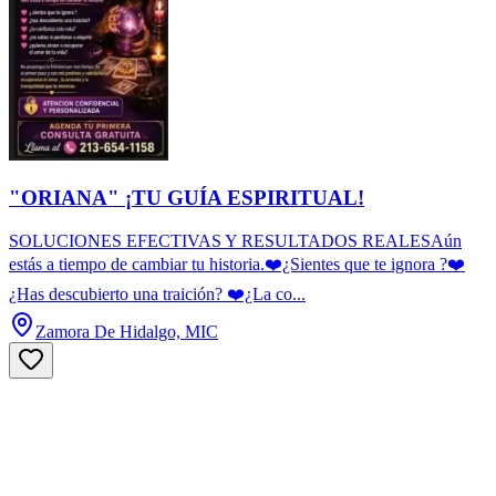
"ORIANA" ¡TU GUÍA ESPIRITUAL!
SOLUCIONES EFECTIVAS Y RESULTADOS REALESAún
estás a tiempo de cambiar tu historia.❤️¿Sientes que te ignora ?❤️
¿Has descubierto una traición? ❤️¿La co...
Zamora De Hidalgo, MIC