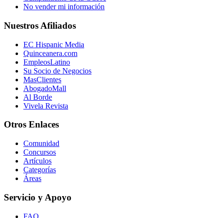
No vender mi información
Nuestros Afiliados
EC Hispanic Media
Quinceanera.com
EmpleosLatino
Su Socio de Negocios
MasClientes
AbogadoMall
Al Borde
Vivela Revista
Otros Enlaces
Comunidad
Concursos
Artículos
Categorías
Áreas
Servicio y Apoyo
FAQ