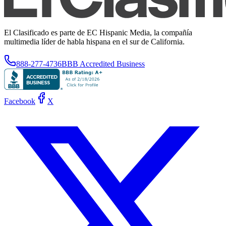
El Clasificado es parte de EC Hispanic Media, la compañía
multimedia líder de habla hispana en el sur de California.
888-277-4736
BBB Accredited Business
Facebook
X