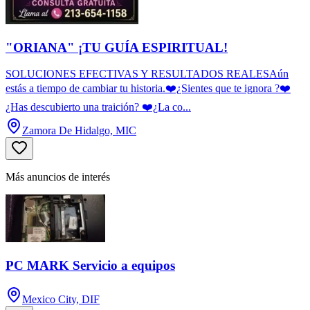
"ORIANA" ¡TU GUÍA ESPIRITUAL!
SOLUCIONES EFECTIVAS Y RESULTADOS REALESAún
estás a tiempo de cambiar tu historia.❤️¿Sientes que te ignora ?❤️
¿Has descubierto una traición? ❤️¿La co...
Zamora De Hidalgo, MIC
Más anuncios de interés
PC MARK Servicio a equipos
Mexico City, DIF