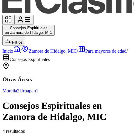
Consejos Espirituales
en Zamora de Hidalgo, MIC
Filtros
Inicio
/
Zamora de Hidalgo, MIC
/
Para mayores de edad
/
Consejos Espirituales
Otras Áreas
Morelia
2
Uruapan
1
Consejos Espirituales en
Zamora de Hidalgo, MIC
4 resultados