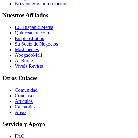
No vender mi información
Nuestros Afiliados
EC Hispanic Media
Quinceanera.com
EmpleosLatino
Su Socio de Negocios
MasClientes
AbogadoMall
Al Borde
Vivela Revista
Otros Enlaces
Comunidad
Concursos
Artículos
Categorías
Áreas
Servicio y Apoyo
FAQ