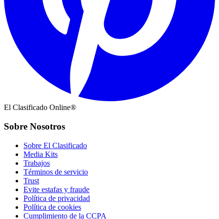
El Clasificado Online®
Sobre Nosotros
Sobre El Clasificado
Media Kits
Trabajos
Términos de servicio
Trust
Evite estafas y fraude
Política de privacidad
Política de cookies
Cumplimiento de la CCPA