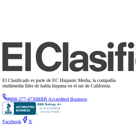
El Clasificado es parte de EC Hispanic Media, la compañía
multimedia líder de habla hispana en el sur de California.
888-277-4736
BBB Accredited Business
Facebook
X