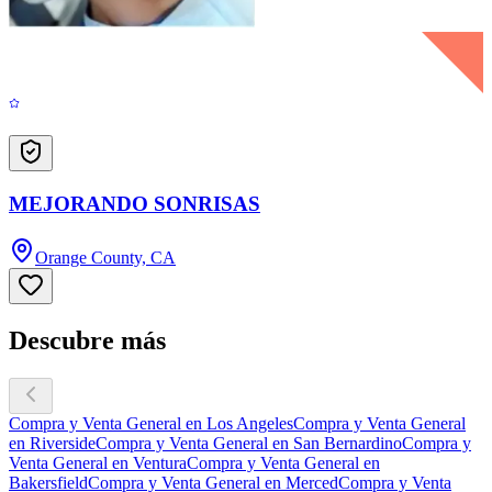
MEJORANDO SONRISAS
Orange County, CA
Descubre más
Compra y Venta General en Los Angeles
Compra y Venta General
en Riverside
Compra y Venta General en San Bernardino
Compra y
Venta General en Ventura
Compra y Venta General en
Bakersfield
Compra y Venta General en Merced
Compra y Venta