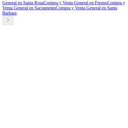
General en Santa Rosa
Compra y Venta General en Fresno
Compra y
Venta General en Sacramento
Compra y Venta General en Santa
Barbara