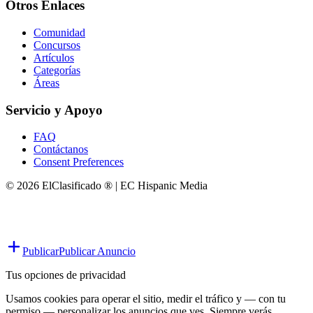
Otros Enlaces
Comunidad
Concursos
Artículos
Categorías
Áreas
Servicio y Apoyo
FAQ
Contáctanos
Consent Preferences
© 2026 ElClasificado ® | EC Hispanic Media
Publicar
Publicar Anuncio
Tus opciones de privacidad
Usamos cookies para operar el sitio, medir el tráfico y — con tu
permiso — personalizar los anuncios que ves. Siempre verás