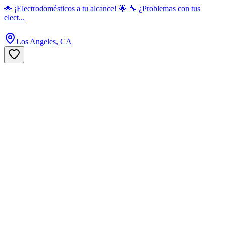
🌟 ¡Electrodomésticos a tu alcance! 🌟 🔧 ¿Problemas con tus
elect...
Los Angeles, CA