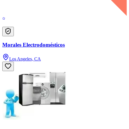
Morales Electrodomésticos
Los Angeles, CA