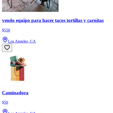
vendo equipo para hacer tacos tortillas y carnitas
$550
Los Angeles, CA
Caminadora
$50