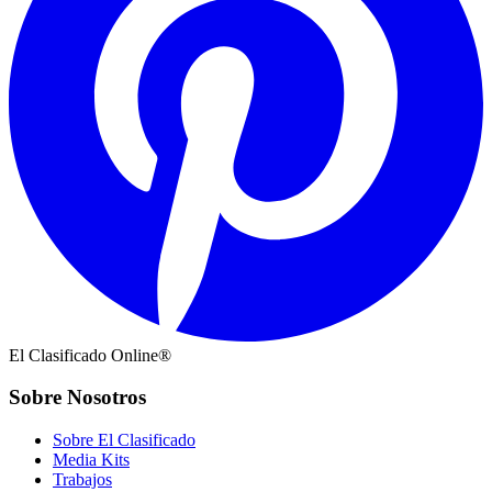
El Clasificado Online®
Sobre Nosotros
Sobre El Clasificado
Media Kits
Trabajos