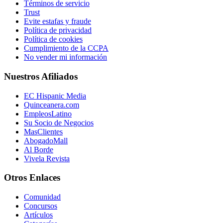
Términos de servicio
Trust
Evite estafas y fraude
Política de privacidad
Política de cookies
Cumplimiento de la CCPA
No vender mi información
Nuestros Afiliados
EC Hispanic Media
Quinceanera.com
EmpleosLatino
Su Socio de Negocios
MasClientes
AbogadoMall
Al Borde
Vivela Revista
Otros Enlaces
Comunidad
Concursos
Artículos