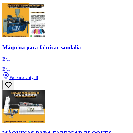
Máquina para fabricar sandalia
B/.1
B/.1
Panama City, 8