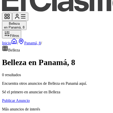
Belleza
en Panamá, 8
Filtros
Inicio
/
Panamá, 8
/
Belleza
Belleza en Panamá, 8
0 resultados
Encuentra otros anuncios de Belleza en Panamá aquí.
Sé el primero en anunciar en Belleza
Publicar Anuncio
Más anuncios de interés