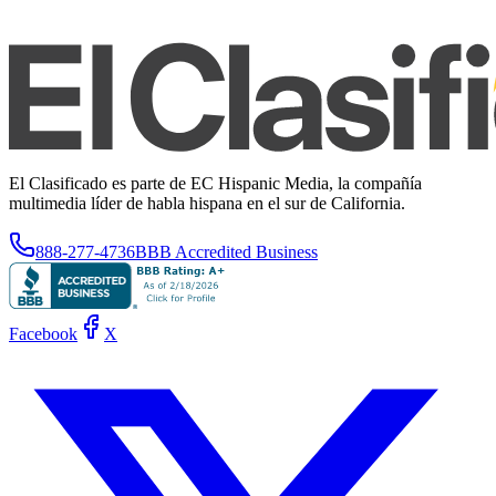
El Clasificado es parte de EC Hispanic Media, la compañía
multimedia líder de habla hispana en el sur de California.
888-277-4736
BBB Accredited Business
Facebook
X