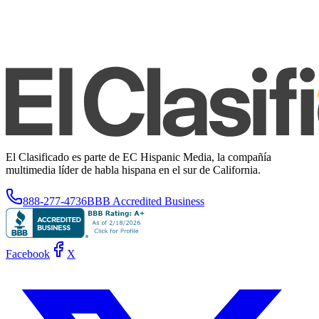
El Clasificado es parte de EC Hispanic Media, la compañía
multimedia líder de habla hispana en el sur de California.
888-277-4736
BBB Accredited Business
Facebook
X