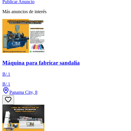
Publicar Anuncio
Más anuncios de interés
Máquina para fabricar sandalia
B/.1
B/.1
Panama City, 8