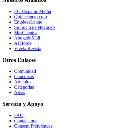
EC Hispanic Media
Quinceanera.com
EmpleosLatino
Su Socio de Negocios
MasClientes
AbogadoMall
Al Borde
Vivela Revista
Otros Enlaces
Comunidad
Concursos
Artículos
Categorías
Áreas
Servicio y Apoyo
FAQ
Contáctanos
Consent Preferences