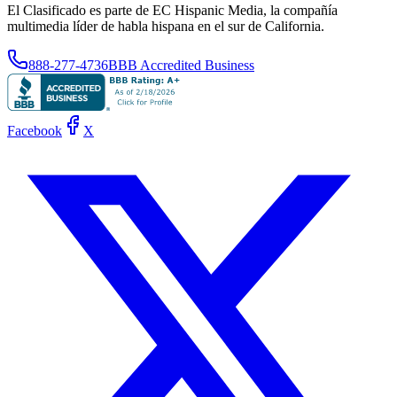
El Clasificado es parte de EC Hispanic Media, la compañía
multimedia líder de habla hispana en el sur de California.
888-277-4736
BBB Accredited Business
Facebook
X