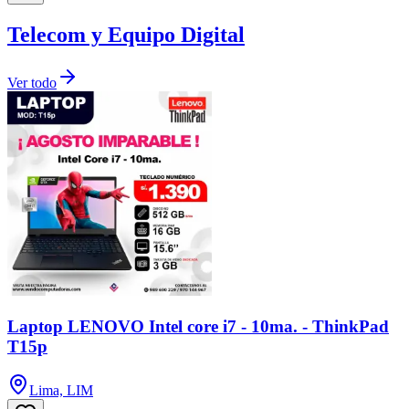
Telecom y Equipo Digital
Ver todo
Laptop LENOVO Intel core i7 - 10ma. - ThinkPad
T15p
Lima, LIM