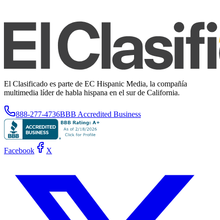
El Clasificado es parte de EC Hispanic Media, la compañía
multimedia líder de habla hispana en el sur de California.
888-277-4736
BBB Accredited Business
Facebook
X