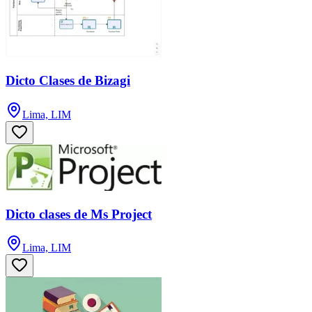
Dicto Clases de Bizagi
Lima, LIM
Dicto clases de Ms Project
Lima, LIM