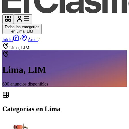
Todas las categorías
en Lima, LIM
Inicio
/
Áreas
/
Lima, LIM
Lima, LIM
600
anuncios disponibles
Categorías en Lima