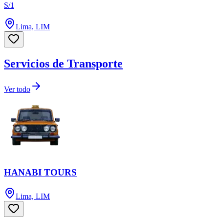
S/1
Lima, LIM
Servicios de Transporte
Ver todo
HANABI TOURS
Lima, LIM