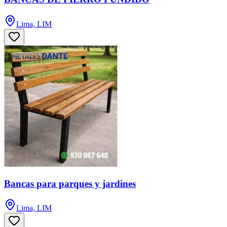
Lima, LIM
Bancas para parques y jardines
Lima, LIM