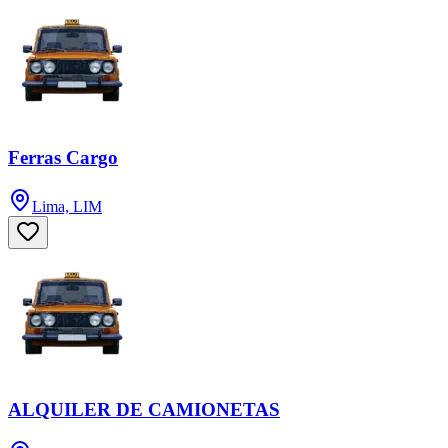
Ferras Cargo
Lima, LIM
ALQUILER DE CAMIONETAS