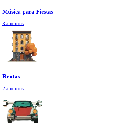
Música para Fiestas
3
anuncios
Rentas
2
anuncios