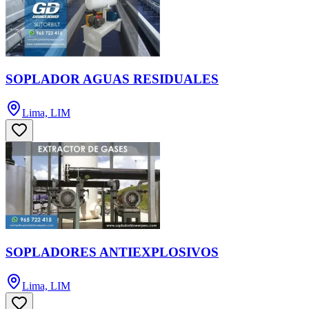
SOPLADOR AGUAS RESIDUALES
Lima, LIM
SOPLADORES ANTIEXPLOSIVOS
Lima, LIM