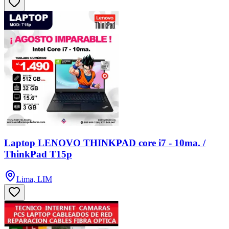
Laptop LENOVO THINKPAD core i7 - 10ma. /
ThinkPad T15p
Lima, LIM