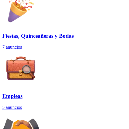
Fiestas, Quinceañeras y Bodas
7
anuncios
Empleos
5
anuncios