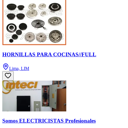
HORNILLAS PARA COCINAS//FULL
Lima, LIM
Somos ELECTRICISTAS Profesionales