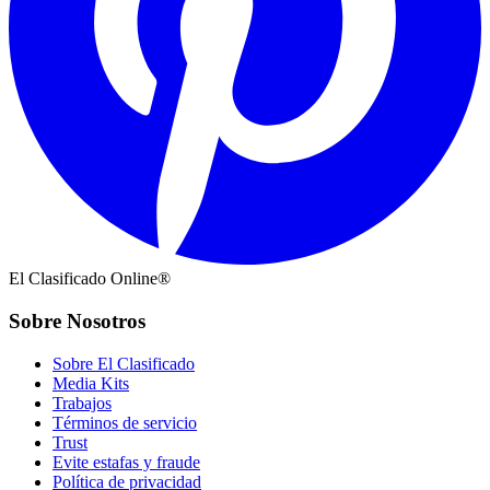
El Clasificado Online®
Sobre Nosotros
Sobre El Clasificado
Media Kits
Trabajos
Términos de servicio
Trust
Evite estafas y fraude
Política de privacidad