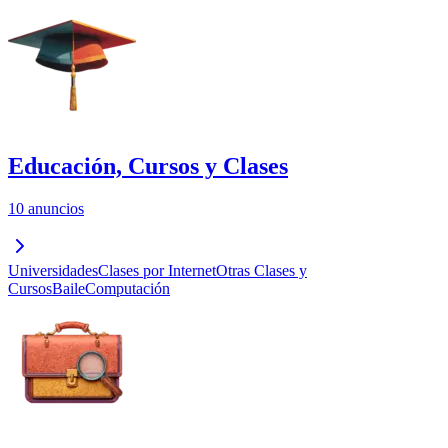
Educación, Cursos y Clases
10 anuncios
Universidades
Clases por Internet
Otras Clases y
Cursos
Baile
Computación