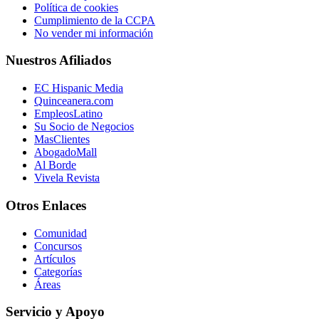
Política de cookies
Cumplimiento de la CCPA
No vender mi información
Nuestros Afiliados
EC Hispanic Media
Quinceanera.com
EmpleosLatino
Su Socio de Negocios
MasClientes
AbogadoMall
Al Borde
Vivela Revista
Otros Enlaces
Comunidad
Concursos
Artículos
Categorías
Áreas
Servicio y Apoyo