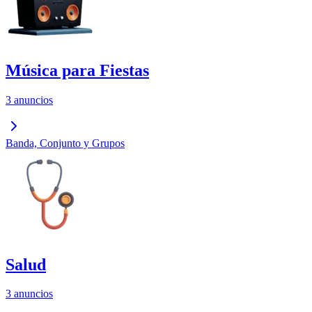
Música para Fiestas
3 anuncios
Banda, Conjunto y Grupos
Salud
3 anuncios