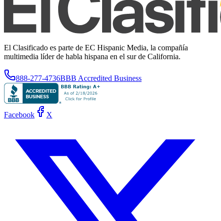
El Clasificado es parte de EC Hispanic Media, la compañía
multimedia líder de habla hispana en el sur de California.
888-277-4736
BBB Accredited Business
Facebook
X