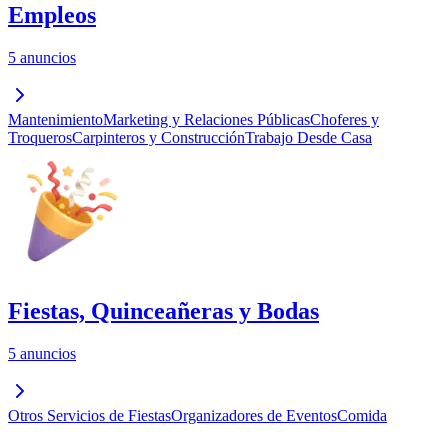
Empleos
5 anuncios
Mantenimiento
Marketing y Relaciones Públicas
Choferes y
Troqueros
Carpinteros y Construcción
Trabajo Desde Casa
Fiestas, Quinceañeras y Bodas
5 anuncios
Otros Servicios de Fiestas
Organizadores de Eventos
Comida