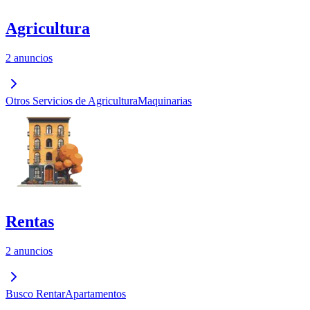
Agricultura
2 anuncios
Otros Servicios de Agricultura
Maquinarias
Rentas
2 anuncios
Busco Rentar
Apartamentos