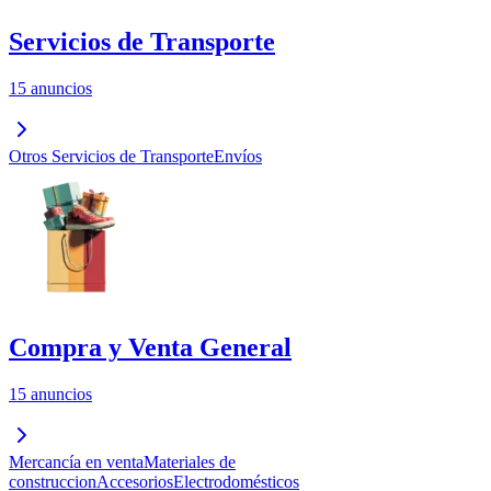
Servicios de Transporte
15 anuncios
Otros Servicios de Transporte
Envíos
Compra y Venta General
15 anuncios
Mercancía en venta
Materiales de
construccion
Accesorios
Electrodomésticos