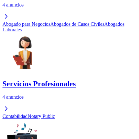
4 anuncios
Abogado para Negocios
Abogados de Casos Civiles
Abogados
Laborales
Servicios Profesionales
4 anuncios
Contabilidad
Notary Public