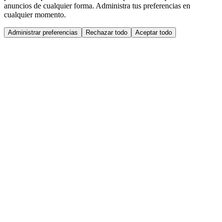
anuncios de cualquier forma. Administra tus preferencias en
cualquier momento.
Administrar preferencias
Rechazar todo
Aceptar todo