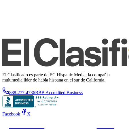
El Clasificado es parte de EC Hispanic Media, la compañía
multimedia líder de habla hispana en el sur de California.
888-277-4736
BBB Accredited Business
Facebook
X