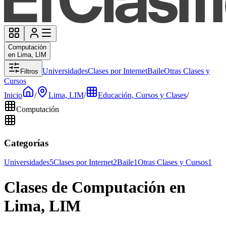
Computación
en Lima, LIM
Universidades
Clases por Internet
Baile
Otras Clases y
Filtros
Cursos
Inicio
/
Lima, LIM
/
Educación, Cursos y Clases
/
Computación
Categorías
Universidades
5
Clases por Internet
2
Baile
1
Otras Clases y Cursos
1
Clases de Computación en
Lima, LIM