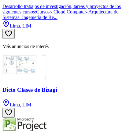
Desarrollo trabajos de investigación, tareas y proyectos de los
siguientes cursos:Cursos:- Cloud Computer- Arquitectura de
Sistemas- Ingeniería de Re...
Lima, LIM
Más anuncios de interés
Dicto Clases de Bizagi
Lima, LIM