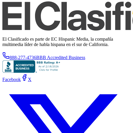
El Clasificado es parte de EC Hispanic Media, la compañía
multimedia líder de habla hispana en el sur de California.
888-277-4736
BBB Accredited Business
Facebook
X