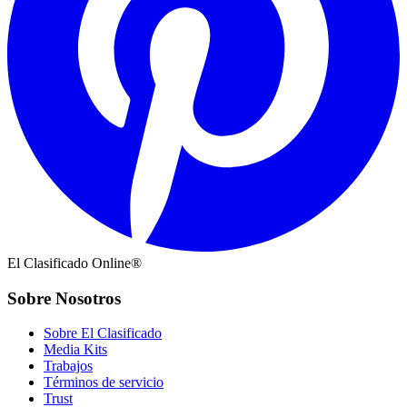
El Clasificado Online®
Sobre Nosotros
Sobre El Clasificado
Media Kits
Trabajos
Términos de servicio
Trust