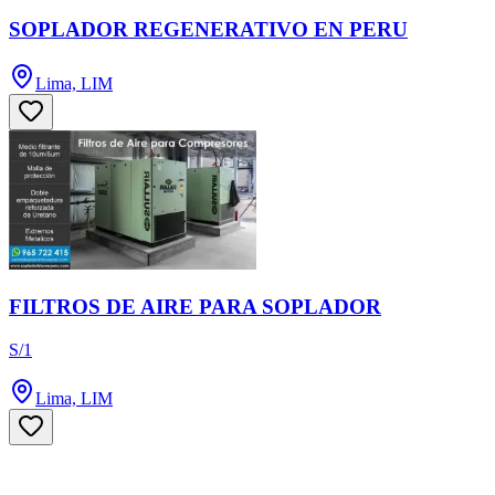
SOPLADOR REGENERATIVO EN PERU
Lima, LIM
FILTROS DE AIRE PARA SOPLADOR
S/1
Lima, LIM