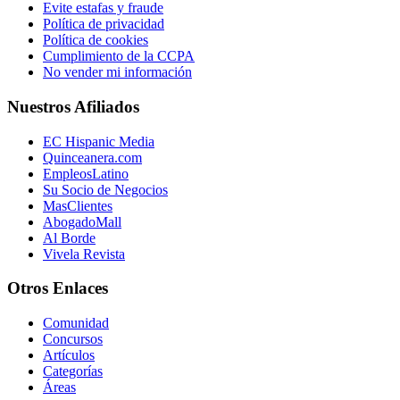
Evite estafas y fraude
Política de privacidad
Política de cookies
Cumplimiento de la CCPA
No vender mi información
Nuestros Afiliados
EC Hispanic Media
Quinceanera.com
EmpleosLatino
Su Socio de Negocios
MasClientes
AbogadoMall
Al Borde
Vivela Revista
Otros Enlaces
Comunidad
Concursos
Artículos
Categorías
Áreas