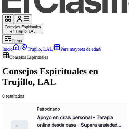
Consejos Espirituales
en Trujillo, LAL
Filtros
Inicio
/
Trujillo, LAL
/
Para mayores de edad
/
Consejos Espirituales
Consejos Espirituales en
Trujillo, LAL
0 resultados