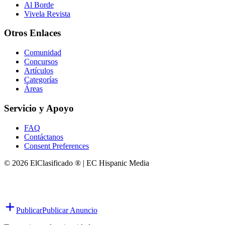
Al Borde
Vivela Revista
Otros Enlaces
Comunidad
Concursos
Artículos
Categorías
Áreas
Servicio y Apoyo
FAQ
Contáctanos
Consent Preferences
© 2026 ElClasificado ® | EC Hispanic Media
Publicar
Publicar Anuncio