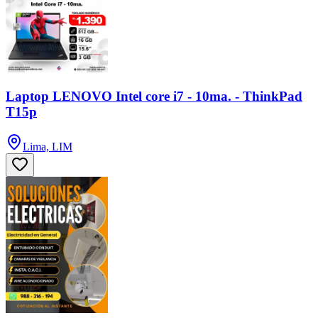
Laptop LENOVO Intel core i7 - 10ma. - ThinkPad
T15p
Lima, LIM