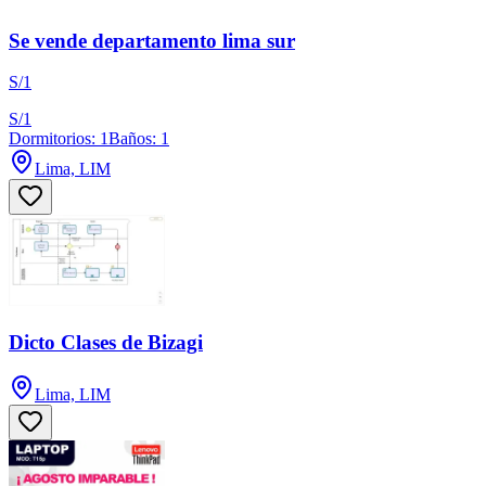
Se vende departamento lima sur
S/1
S/1
Dormitorios: 1
Baños: 1
Lima, LIM
Dicto Clases de Bizagi
Lima, LIM