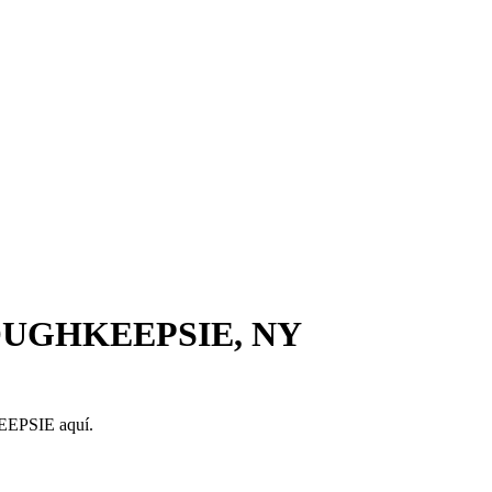
 POUGHKEEPSIE, NY
EEPSIE aquí.