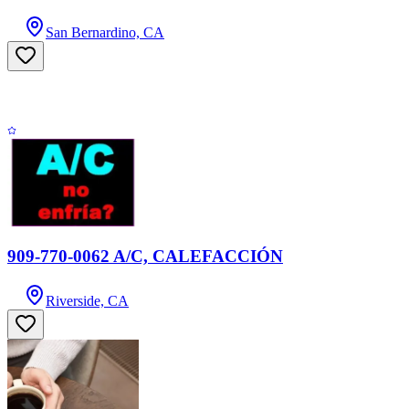
San Bernardino, CA
909-770-0062 A/C, CALEFACCIÓN
Riverside, CA