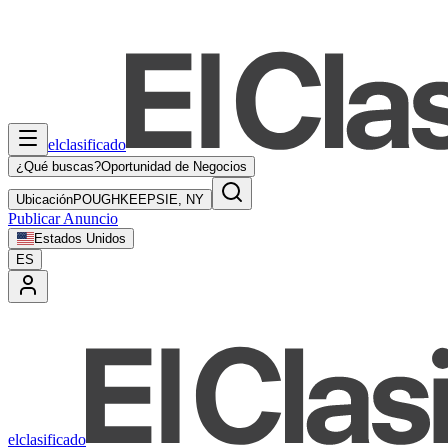
elclasificado
¿Qué buscas?
Oportunidad de Negocios
Ubicación
POUGHKEEPSIE, NY
Publicar Anuncio
Estados Unidos
ES
elclasificado