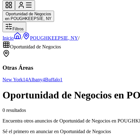
Oportunidad de Negocios
en POUGHKEEPSIE, NY
Filtros
Inicio
/
POUGHKEEPSIE, NY
/
Oportunidad de Negocios
Otras Áreas
New York
14
Albany
4
Buffalo
1
Oportunidad de Negocios en
0 resultados
Encuentra otros anuncios de Oportunidad de Negocios en POUGHK
Sé el primero en anunciar en Oportunidad de Negocios