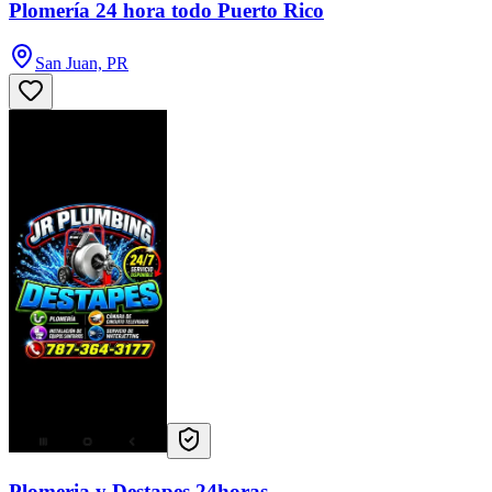
Plomería 24 hora todo Puerto Rico
San Juan, PR
Plomeria y Destapes 24horas