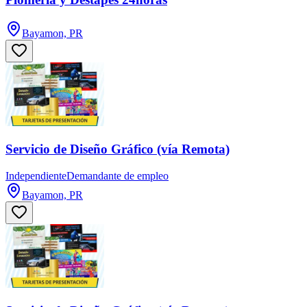
Bayamon, PR
Servicio de Diseño Gráfico (vía Remota)
Independiente
Demandante de empleo
Bayamon, PR