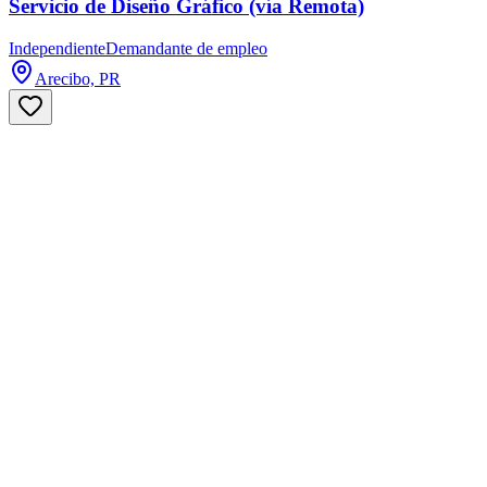
Servicio de Diseño Gráfico (vía Remota)
Independiente
Demandante de empleo
Arecibo, PR