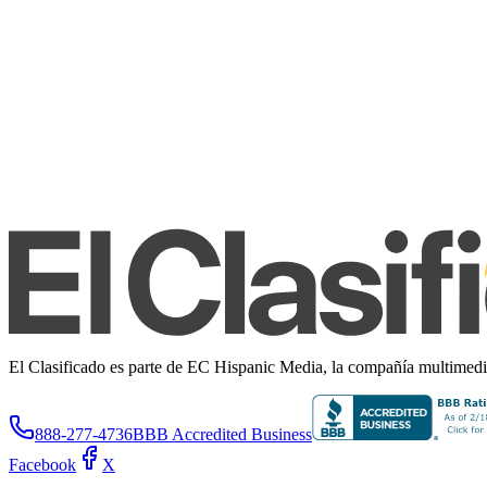
El Clasificado es parte de EC Hispanic Media, la compañía multimedia 
888-277-4736
BBB Accredited Business
Facebook
X