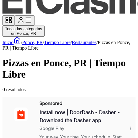
Todas las categorías
en Ponce, PR
Inicio
/
Ponce, PR
/
Tiempo Libre
/
Restaurantes
/
Pizzas en Ponce,
PR | Tiempo Libre
Pizzas en Ponce, PR | Tiempo
Libre
0
resultados