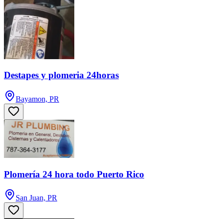
Destapes y plomeria 24horas
Bayamon, PR
Plomería 24 hora todo Puerto Rico
San Juan, PR