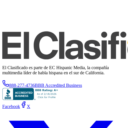
El Clasificado es parte de EC Hispanic Media, la compañía
multimedia líder de habla hispana en el sur de California.
888-277-4736
BBB Accredited Business
Facebook
X