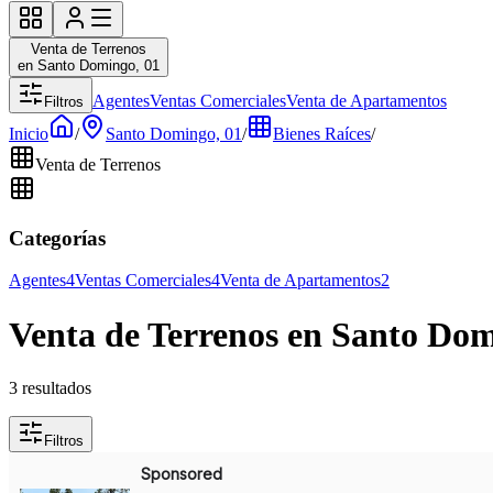
Venta de Terrenos
en Santo Domingo, 01
Agentes
Ventas Comerciales
Venta de Apartamentos
Filtros
Inicio
/
Santo Domingo, 01
/
Bienes Raíces
/
Venta de Terrenos
Categorías
Agentes
4
Ventas Comerciales
4
Venta de Apartamentos
2
Venta de Terrenos en Santo Dom
3 resultados
Filtros