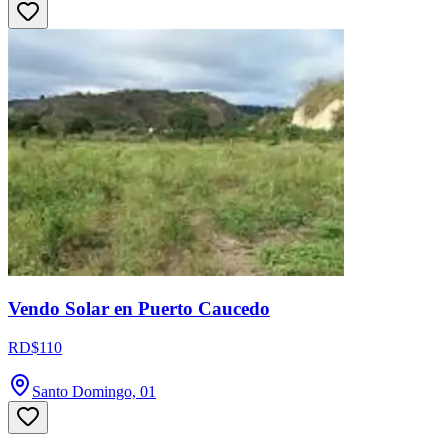
Vendo Solar en Puerto Caucedo
RD$110
Santo Domingo, 01