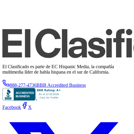
El Clasificado es parte de EC Hispanic Media, la compañía
multimedia líder de habla hispana en el sur de California.
888-277-4736
BBB Accredited Business
Facebook
X