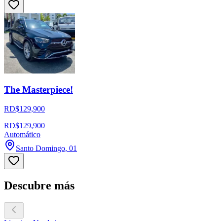
The Masterpiece!
RD$129,900
RD$129,900
Automático
Santo Domingo, 01
Descubre más