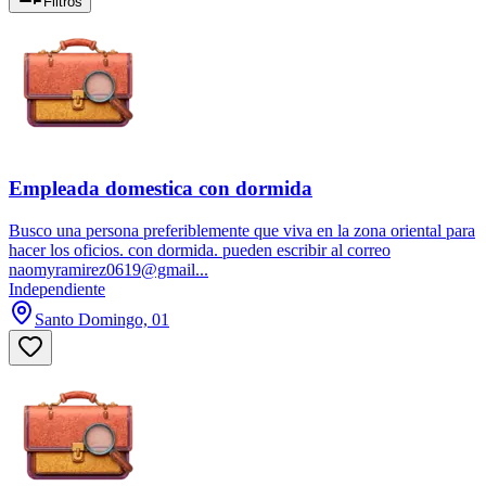
Filtros
Empleada domestica con dormida
Busco una persona preferiblemente que viva en la zona oriental para
hacer los oficios. con dormida. pueden escribir al correo
naomyramirez0619@gmail...
Independiente
Santo Domingo, 01