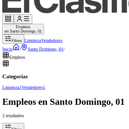
Empleos
en Santo Domingo, 01
Limpieza
Vendedores
Filtros
Inicio
/
Santo Domingo, 01
/
Empleos
Categorías
Limpieza
1
Vendedores
1
Empleos en Santo Domingo, 01
2 resultados