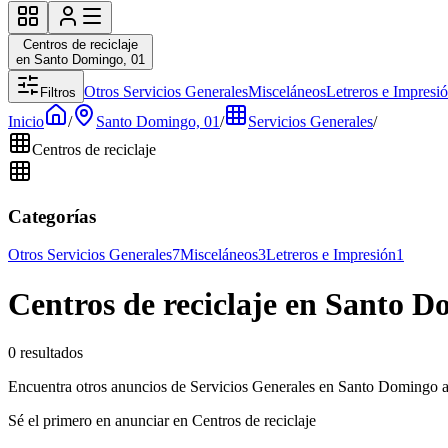
Centros de reciclaje
en Santo Domingo, 01
Otros Servicios Generales
Misceláneos
Letreros e Impresi
Filtros
Inicio
/
Santo Domingo, 01
/
Servicios Generales
/
Centros de reciclaje
Categorías
Otros Servicios Generales
7
Misceláneos
3
Letreros e Impresión
1
Centros de reciclaje en Santo D
0 resultados
Encuentra otros anuncios de Servicios Generales en Santo Domingo a
Sé el primero en anunciar en Centros de reciclaje