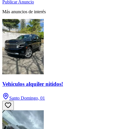
Publicar Anuncio
Más anuncios de interés
Vehiculos alquiler nitidos!
Santo Domingo, 01