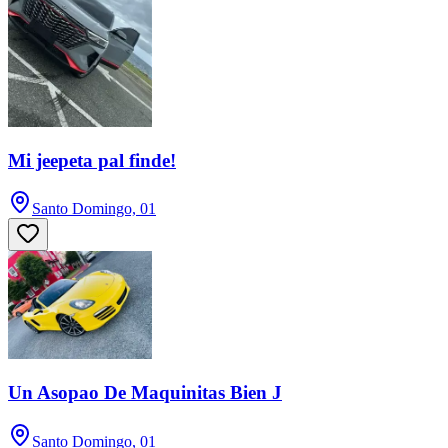
Mi jeepeta pal finde!
Santo Domingo, 01
Un Asopao De Maquinitas Bien J
Santo Domingo, 01