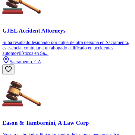
GJEL Accident Attorneys
Si ha resultado lesionado por culpa de otra persona en Sacramento,
es esencial contratar a un abogado calificado en accidentes
automovilísticos en Sa...
Sacramento, CA
Eason & Tambornini, A Law Corp
Nuestros abogados litigantes senior de lesiones personales han