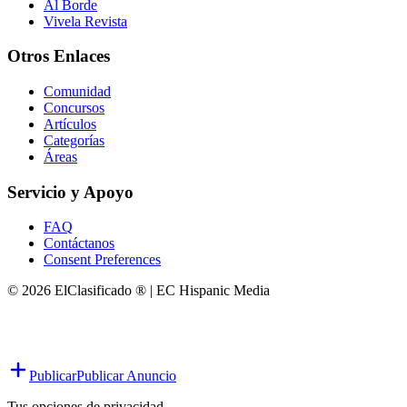
Al Borde
Vivela Revista
Otros Enlaces
Comunidad
Concursos
Artículos
Categorías
Áreas
Servicio y Apoyo
FAQ
Contáctanos
Consent Preferences
© 2026 ElClasificado ® | EC Hispanic Media
Publicar
Publicar Anuncio
Tus opciones de privacidad