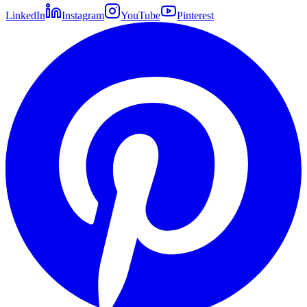
LinkedIn
Instagram
YouTube
Pinterest