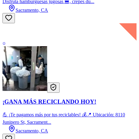
Disfruta hamburguesas jugosas 🍔, crepes du...
Sacramento, CA
¡GANA MÁS RECICLANDO HOY!
💪 ¡Te pagamos más por tus reciclables! 💰📍 Ubicación: 8110
Junipero St, Sacrament...
Sacramento, CA