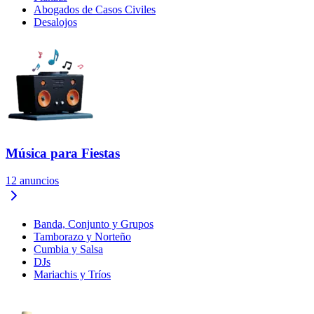
Abogados de Casos Civiles
Desalojos
Música para Fiestas
12
anuncios
Banda, Conjunto y Grupos
Tamborazo y Norteño
Cumbia y Salsa
DJs
Mariachis y Tríos