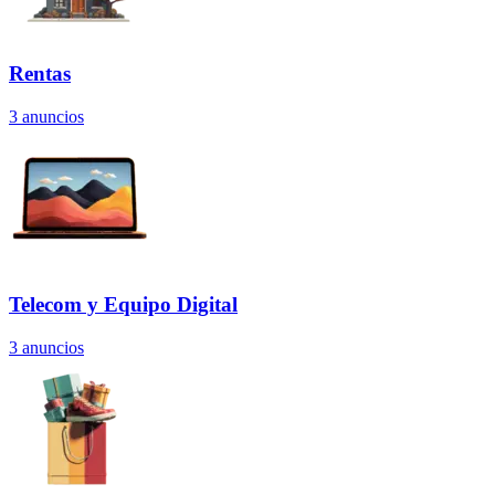
Rentas
3
anuncios
Telecom y Equipo Digital
3
anuncios