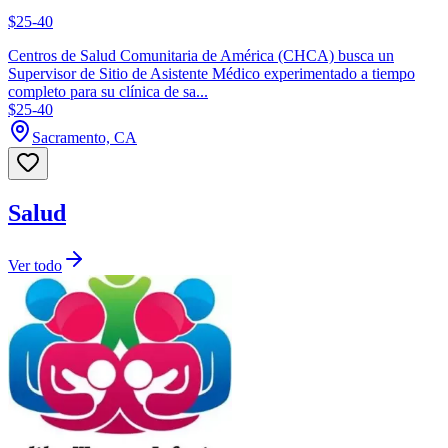
$25-40
Centros de Salud Comunitaria de América (CHCA) busca un
Supervisor de Sitio de Asistente Médico experimentado a tiempo
completo para su clínica de sa...
$25-40
Sacramento, CA
Salud
Ver todo