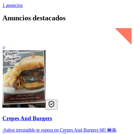
1
anuncios
Anuncios destacados
Crepes And Burgers
¡Sabor irresistible te espera en Crepes And Burgers 68! 🍔🥞