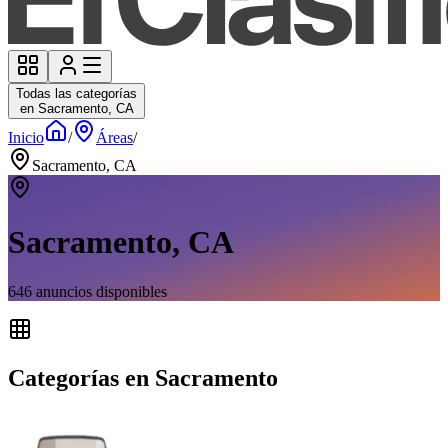
Todas las categorías
en Sacramento, CA
Inicio
/
Áreas
/
Sacramento, CA
Sacramento, CA
646
anuncios disponibles
Categorías en Sacramento