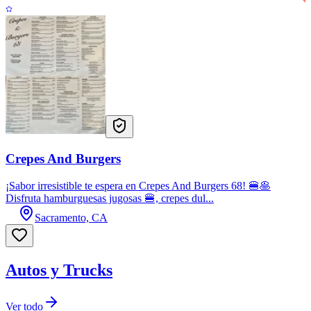
Crepes And Burgers
¡Sabor irresistible te espera en Crepes And Burgers 68! 🍔🥞
Disfruta hamburguesas jugosas 🍔, crepes dul...
Sacramento, CA
Autos y Trucks
Ver todo