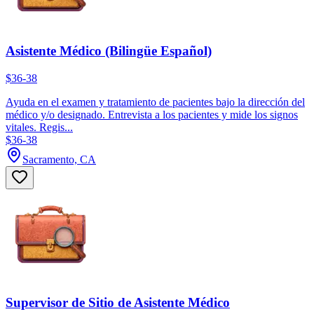
Asistente Médico (Bilingüe Español)
$36-38
Ayuda en el examen y tratamiento de pacientes bajo la dirección del
médico y/o designado. Entrevista a los pacientes y mide los signos
vitales. Regis...
$36-38
Sacramento, CA
Supervisor de Sitio de Asistente Médico