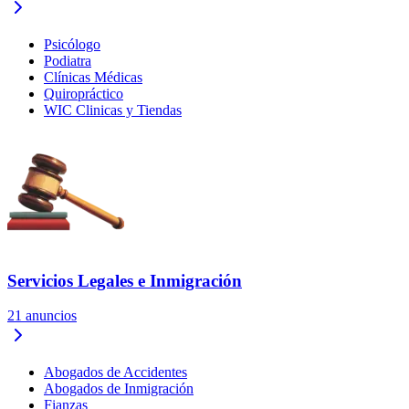
Psicólogo
Podiatra
Clínicas Médicas
Quiropráctico
WIC Clinicas y Tiendas
Servicios Legales e Inmigración
21
anuncios
Abogados de Accidentes
Abogados de Inmigración
Fianzas