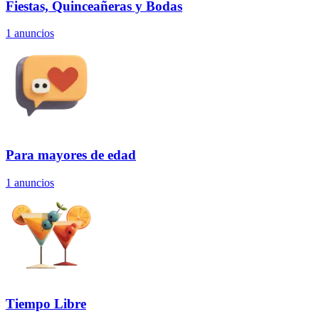
Fiestas, Quinceañeras y Bodas
1
anuncios
Para mayores de edad
1
anuncios
Tiempo Libre