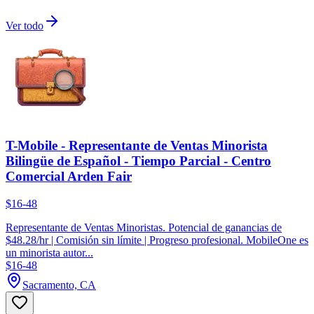
Ver todo
T-Mobile - Representante de Ventas Minorista
Bilingüe de Español - Tiempo Parcial - Centro
Comercial Arden Fair
$16-48
Representante de Ventas Minoristas. Potencial de ganancias de
$48.28/hr | Comisión sin límite | Progreso profesional. MobileOne es
un minorista autor...
$16-48
Sacramento, CA