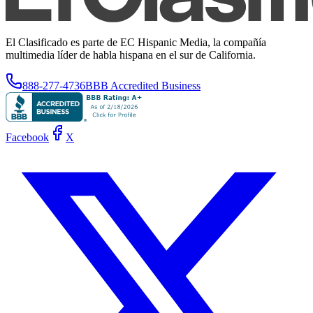
El Clasificado es parte de EC Hispanic Media, la compañía
multimedia líder de habla hispana en el sur de California.
888-277-4736
BBB Accredited Business
Facebook
X