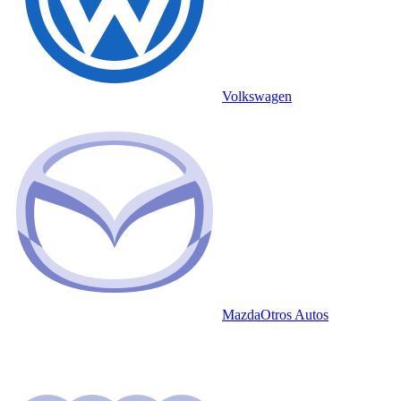
Volkswagen
Mazda
Otros Autos