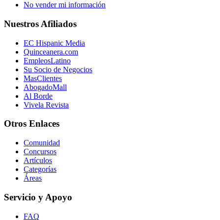
No vender mi información
Nuestros Afiliados
EC Hispanic Media
Quinceanera.com
EmpleosLatino
Su Socio de Negocios
MasClientes
AbogadoMall
Al Borde
Vivela Revista
Otros Enlaces
Comunidad
Concursos
Artículos
Categorías
Áreas
Servicio y Apoyo
FAQ