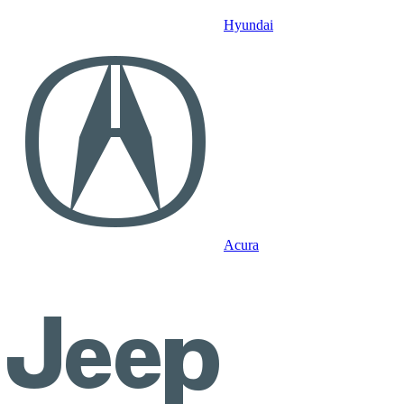
Hyundai
Acura