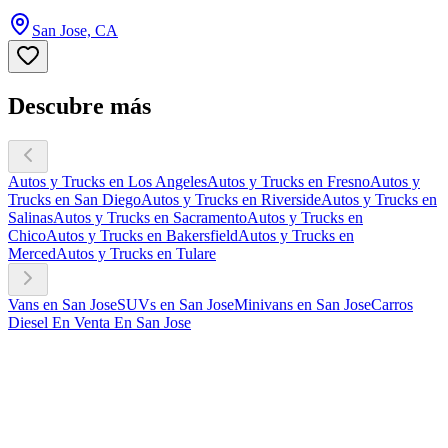
San Jose, CA
Descubre más
Autos y Trucks en Los Angeles
Autos y Trucks en Fresno
Autos y
Trucks en San Diego
Autos y Trucks en Riverside
Autos y Trucks en
Salinas
Autos y Trucks en Sacramento
Autos y Trucks en
Chico
Autos y Trucks en Bakersfield
Autos y Trucks en
Merced
Autos y Trucks en Tulare
Vans en San Jose
SUVs en San Jose
Minivans en San Jose
Carros
Diesel En Venta En San Jose