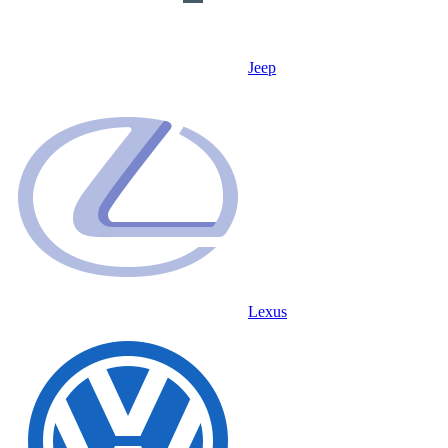
Jeep
Lexus