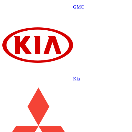
GMC
Kia