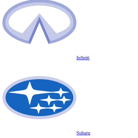
Infiniti
Subaru