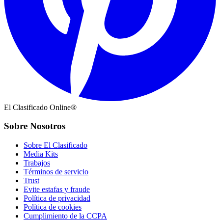
El Clasificado Online®
Sobre Nosotros
Sobre El Clasificado
Media Kits
Trabajos
Términos de servicio
Trust
Evite estafas y fraude
Política de privacidad
Política de cookies
Cumplimiento de la CCPA