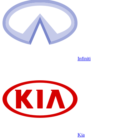
Infiniti
Kia