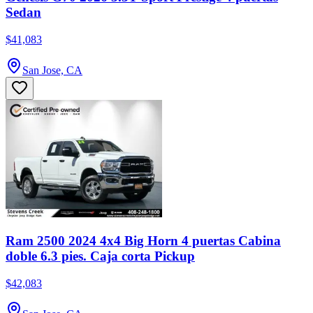
Sedan
$41,083
San Jose, CA
Ram 2500 2024 4x4 Big Horn 4 puertas Cabina
doble 6.3 pies. Caja corta Pickup
$42,083