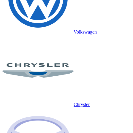
Volkswagen
Chrysler