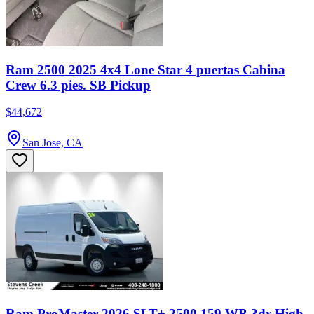
Ram 2500 2025 4x4 Lone Star 4 puertas Cabina
Crew 6.3 pies. SB Pickup
$44,672
San Jose, CA
Ram ProMaster 2026 SLT+ 2500 159 WB 3dr High