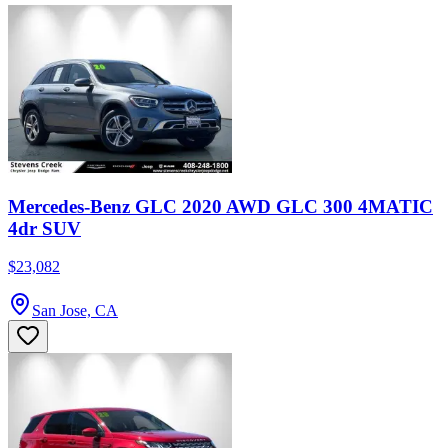
Mercedes-Benz GLC 2020 AWD GLC 300 4MATIC
4dr SUV
$23,082
San Jose, CA