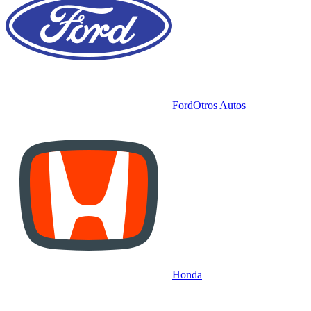
Ford
Otros Autos
Honda