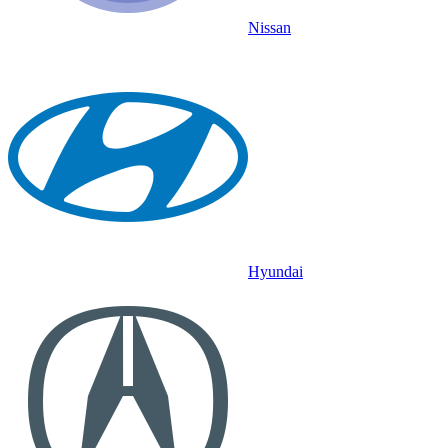
Nissan
Hyundai