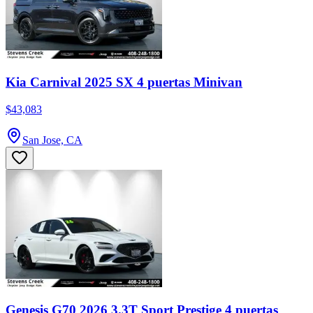
Kia Carnival 2025 SX 4 puertas Minivan
$43,083
San Jose, CA
Genesis G70 2026 3.3T Sport Prestige 4 puertas