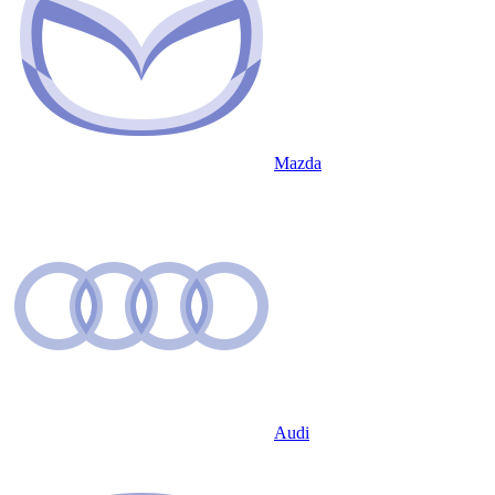
Mazda
Audi