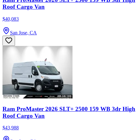
Roof Cargo Van
$40,083
San Jose, CA
Ram ProMaster 2026 SLT+ 2500 159 WB 3dr High
Roof Cargo Van
$43,988