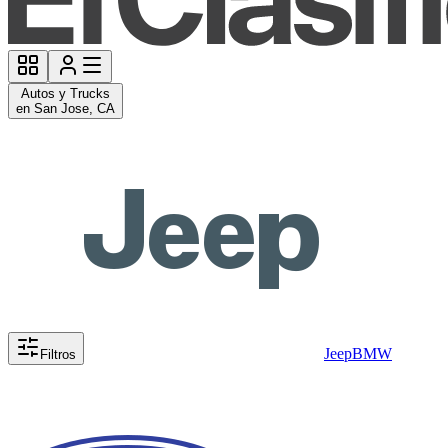
Autos y Trucks
en San Jose, CA
Jeep
BMW
Filtros