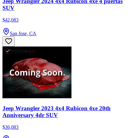
Jeep Wrangler 2024 4x4 Rubicon 4xe 4 puertas
SUV
$42,083
San Jose, CA
Jeep Wrangler 2023 4x4 Rubicon 4xe 20th
Anniversary 4dr SUV
$36,083