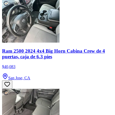
Ram 2500 2024 4x4 Big Horn Cabina Crew de 4
puertas, caja de 6.3 pies
$40,083
San Jose, CA