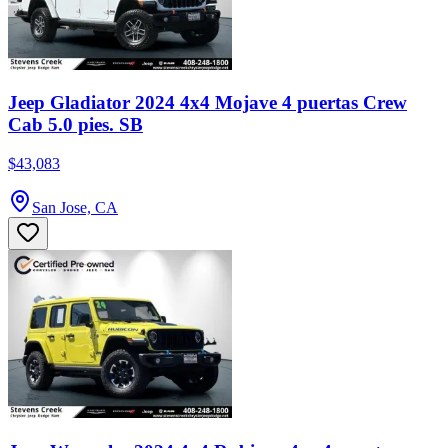
Jeep Gladiator 2024 4x4 Mojave 4 puertas Crew
Cab 5.0 pies. SB
$43,083
San Jose, CA