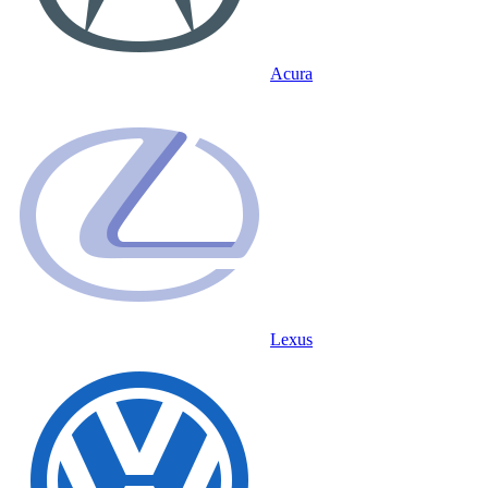
Acura
Lexus