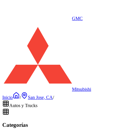
GMC
Mitsubishi
Inicio
/
San Jose, CA
/
Autos y Trucks
Categorías