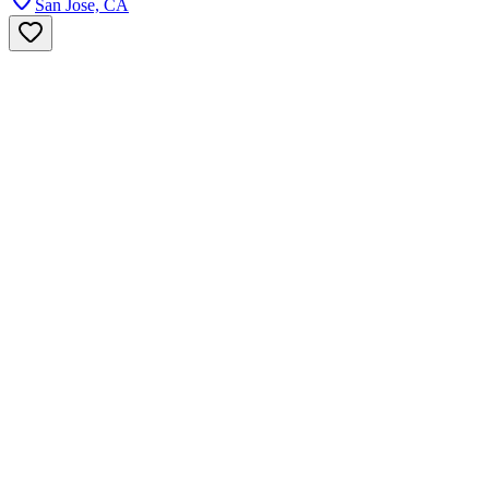
San Jose, CA