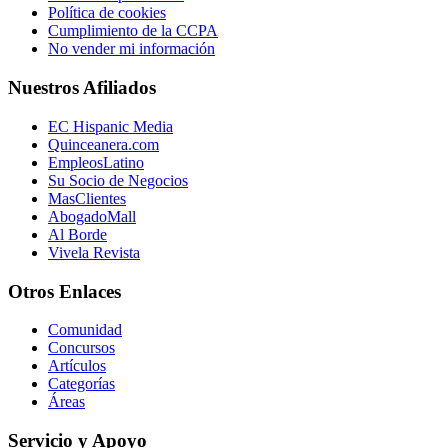
Política de cookies
Cumplimiento de la CCPA
No vender mi información
Nuestros Afiliados
EC Hispanic Media
Quinceanera.com
EmpleosLatino
Su Socio de Negocios
MasClientes
AbogadoMall
Al Borde
Vivela Revista
Otros Enlaces
Comunidad
Concursos
Artículos
Categorías
Áreas
Servicio y Apoyo