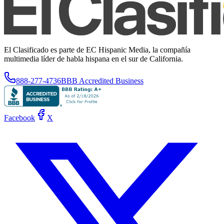
El Clasificado es parte de EC Hispanic Media, la compañía
multimedia líder de habla hispana en el sur de California.
888-277-4736
BBB Accredited Business
Facebook
X