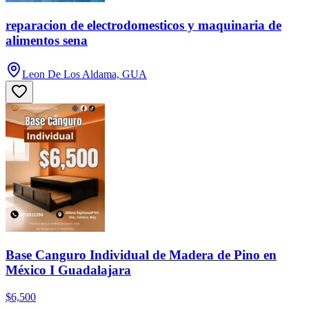
reparacion de electrodomesticos y maquinaria de
alimentos sena
Leon De Los Aldama, GUA
Base Canguro Individual de Madera de Pino en
México I Guadalajara
$6,500