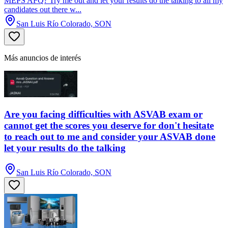
MEPS AFQ? Try me out and let your results do the talking to all my
candidates out there w...
San Luis Río Colorado, SON
Más anuncios de interés
Are you facing difficulties with ASVAB exam or
cannot get the scores you deserve for don't hesitate
to reach out to me and consider your ASVAB done
let your results do the talking
San Luis Río Colorado, SON