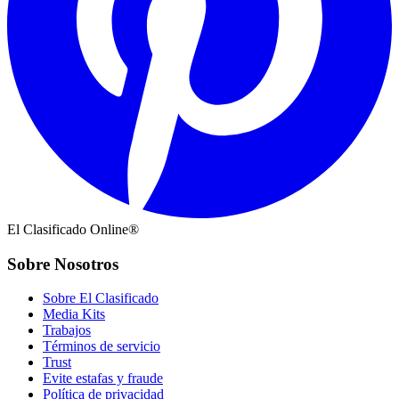
El Clasificado Online®
Sobre Nosotros
Sobre El Clasificado
Media Kits
Trabajos
Términos de servicio
Trust
Evite estafas y fraude
Política de privacidad