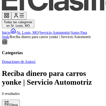
Todas las categorías
en St. Louis, MO
Inicio
/
St. Louis, MO
/
Servicio Automotriz
/
Autos Para
Junk
/
Recíba dinero para carros yonke | Servicio Automotriz
Categorías
Donaciones de Autos
1
Recíba dinero para carros
yonke | Servicio Automotriz
0
resultados
Filtros