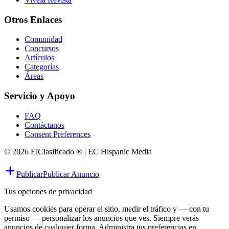
Otros Enlaces
Comunidad
Concursos
Artículos
Categorías
Áreas
Servicio y Apoyo
FAQ
Contáctanos
Consent Preferences
© 2026 ElClasificado ® | EC Hispanic Media
Publicar
Publicar Anuncio
Tus opciones de privacidad
Usamos cookies para operar el sitio, medir el tráfico y — con tu
permiso — personalizar los anuncios que ves. Siempre verás
anuncios de cualquier forma. Administra tus preferencias en