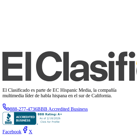
El Clasificado es parte de EC Hispanic Media, la compañía
multimedia líder de habla hispana en el sur de California.
888-277-4736
BBB Accredited Business
Facebook
X