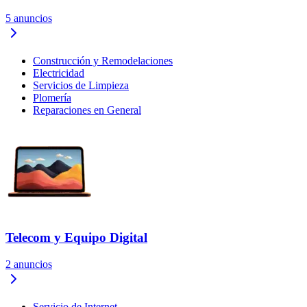
5
anuncios
Construcción y Remodelaciones
Electricidad
Servicios de Limpieza
Plomería
Reparaciones en General
Telecom y Equipo Digital
2
anuncios
Servicio de Internet