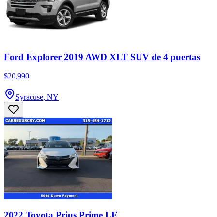
Ford Explorer 2019 AWD XLT SUV de 4 puertas
$20,990
Syracuse, NY
2022 Toyota Prius Prime LE