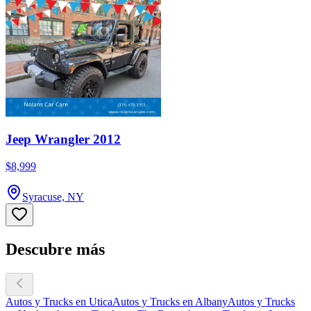
Jeep Wrangler 2012
$8,999
Syracuse, NY
Descubre más
Autos y Trucks en Utica
Autos y Trucks en Albany
Autos y Trucks