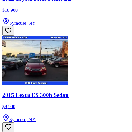
$18,900
Syracuse, NY
2015 Lexus ES 300h Sedan
$9,900
Syracuse, NY