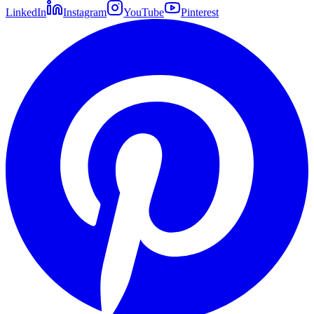
LinkedIn
Instagram
YouTube
Pinterest