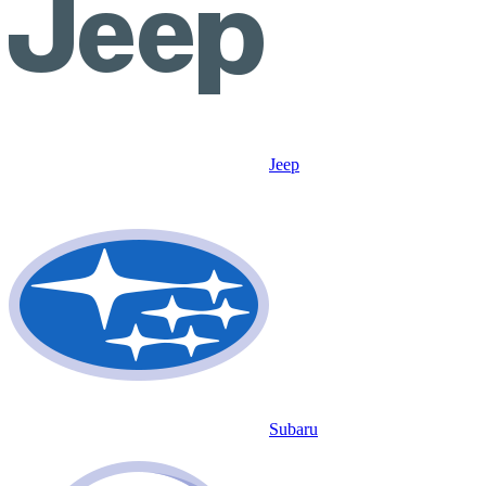
Jeep
Subaru