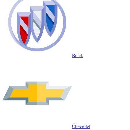
Buick
Chevrolet