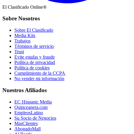
El Clasificado Online®
Sobre Nosotros
Sobre El Clasificado
Media Kits
Trabajos
Términos de servicio
Trust
Evite estafas y fraude
Política de privacidad
Política de cookies
Cumplimiento de la CCPA
No vender mi información
Nuestros Afiliados
EC Hispanic Media
Quinceanera.com
EmpleosLatino
Su Socio de Negocios
MasClientes
AbogadoMall