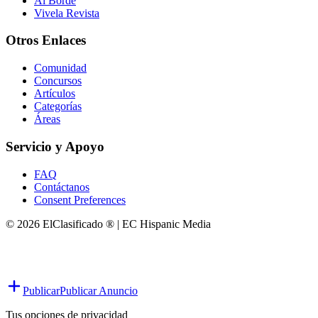
Al Borde
Vivela Revista
Otros Enlaces
Comunidad
Concursos
Artículos
Categorías
Áreas
Servicio y Apoyo
FAQ
Contáctanos
Consent Preferences
© 2026 ElClasificado ® | EC Hispanic Media
Publicar
Publicar Anuncio
Tus opciones de privacidad