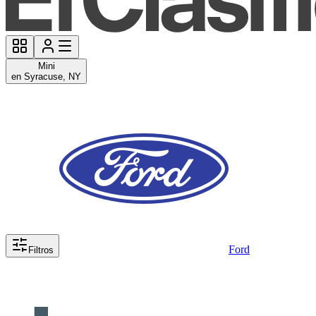
Mini
en Syracuse, NY
Ford
Filtros