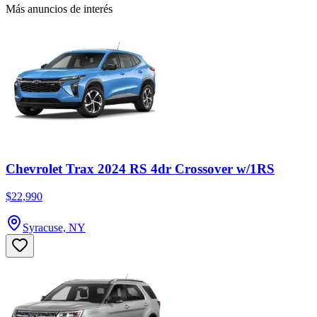
Más anuncios de interés
Chevrolet Trax 2024 RS 4dr Crossover w/1RS
$22,990
Syracuse, NY