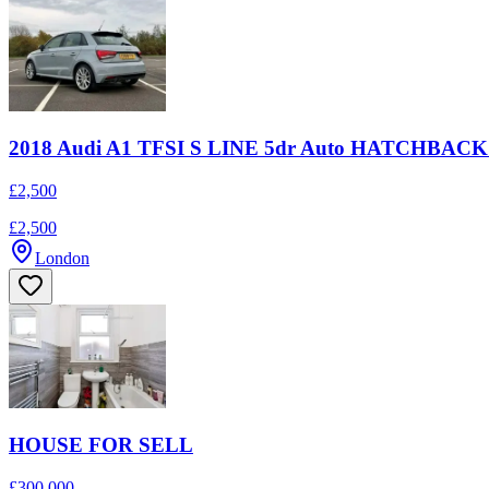
2018 Audi A1 TFSI S LINE 5dr Auto HATCHBA
£2,500
£2,500
London
HOUSE FOR SELL
£300,000