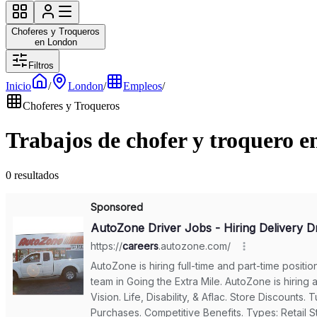
Choferes y Troqueros
en London
Filtros
Inicio
/
London
/
Empleos
/
Choferes y Troqueros
Trabajos de chofer y troquero 
0 resultados