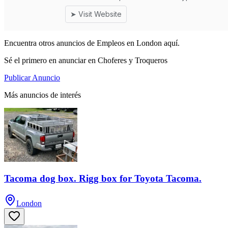
Encuentra otros anuncios de Empleos en London aquí.
Sé el primero en anunciar en Choferes y Troqueros
Publicar Anuncio
Más anuncios de interés
Tacoma dog box. Rigg box for Toyota Tacoma.
London