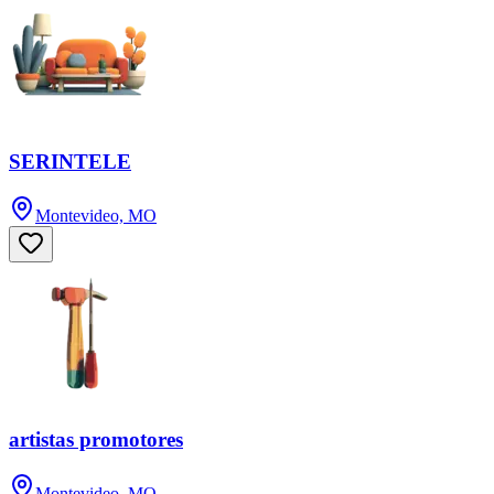
SERINTELE
Montevideo, MO
artistas promotores
Montevideo, MO