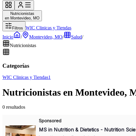
Nutricionistas
en Montevideo, MO
WIC Clinicas y Tiendas
Filtros
Inicio
/
Montevideo, MO
/
Salud
/
Nutricionistas
Categorías
WIC Clinicas y Tiendas
1
Nutricionistas en Montevideo,
0 resultados