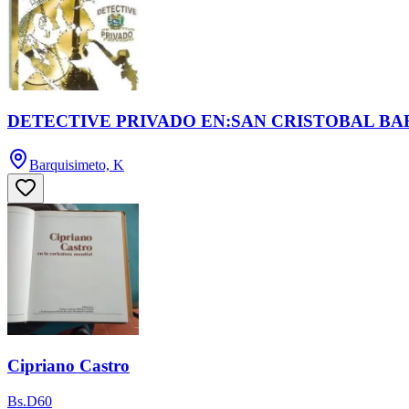
DETECTIVE PRIVADO EN:SAN CRISTOBAL BA
Barquisimeto, K
Cipriano Castro
Bs.D60