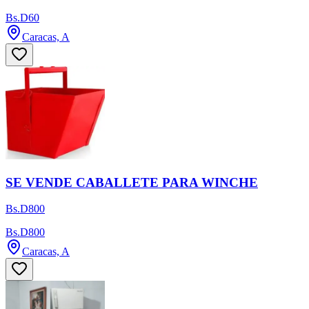
Bs.D60
Caracas, A
SE VENDE CABALLETE PARA WINCHE
Bs.D800
Bs.D800
Caracas, A