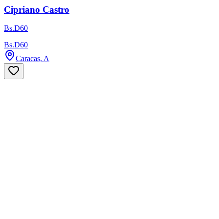
Cipriano Castro
Bs.D60
Bs.D60
Caracas, A