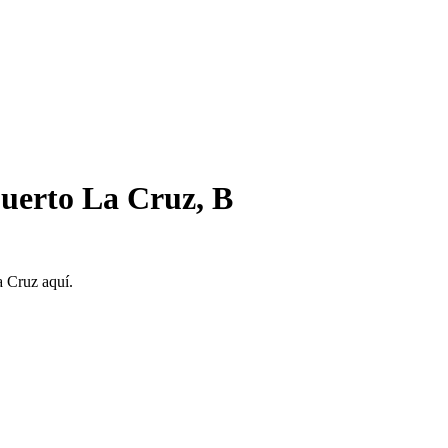
Puerto La Cruz, B
a Cruz aquí.