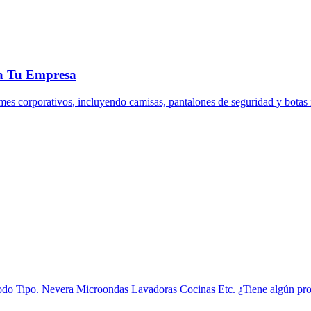
ra Tu Empresa
s corporativos, incluyendo camisas, pantalones de seguridad y botas in
do Tipo. Nevera Microondas Lavadoras Cocinas Etc. ¿Tiene algún pro