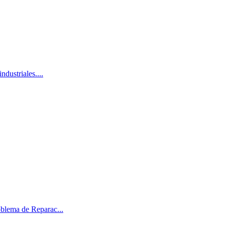
dustriales....
blema de Reparac...