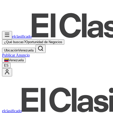
elclasificado
¿Qué buscas?
Oportunidad de Negocios
Ubicación
Venezuela
Publicar Anuncio
Venezuela
ES
elclasificado