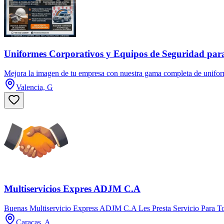
Uniformes Corporativos y Equipos de Seguridad pa
Mejora la imagen de tu empresa con nuestra gama completa de uniforme
Valencia, G
Multiservicios Expres ADJM C.A
Buenas Multiservicio Express ADJM C.A Les Presta Servicio Para To
Caracas, A