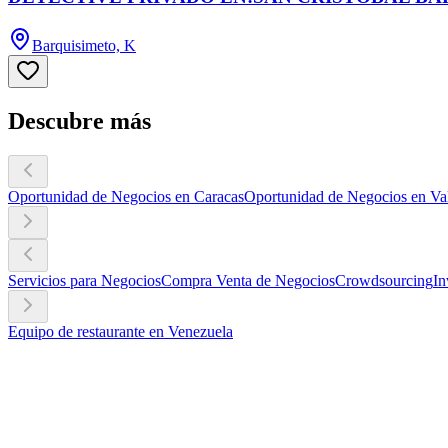
Barquisimeto, K
Descubre más
Oportunidad de Negocios en Caracas
Oportunidad de Negocios en Va
Servicios para Negocios
Compra Venta de Negocios
Crowdsourcing
In
Equipo de restaurante en Venezuela