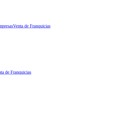
mpresas
Venta de Franquicias
ta de Franquicias