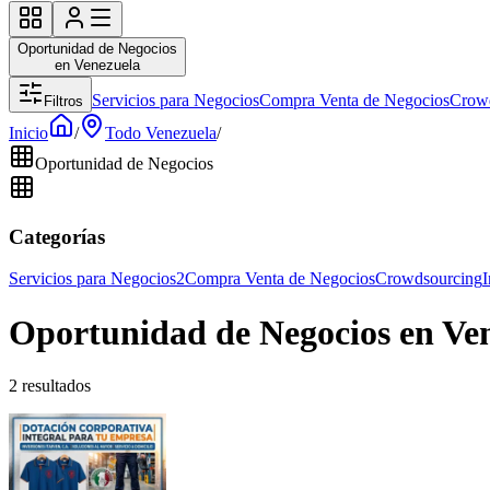
Oportunidad de Negocios
en Venezuela
Servicios para Negocios
Compra Venta de Negocios
Crow
Filtros
Inicio
/
Todo Venezuela
/
Oportunidad de Negocios
Categorías
Servicios para Negocios
2
Compra Venta de Negocios
Crowdsourcing
I
Oportunidad de Negocios en Ve
2 resultados