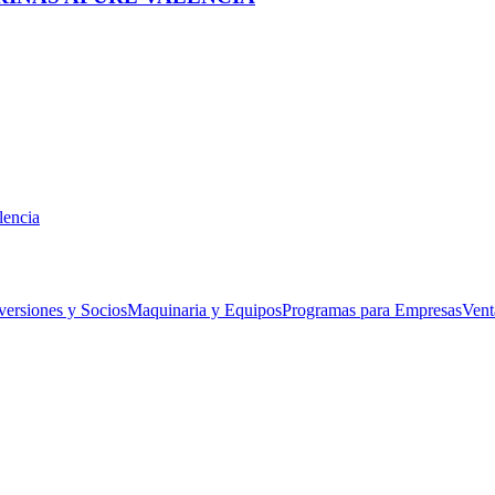
lencia
versiones y Socios
Maquinaria y Equipos
Programas para Empresas
Vent