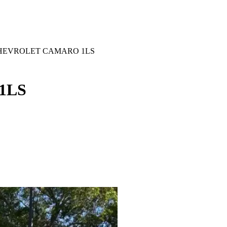
CHEVROLET CAMARO 1LS
1LS