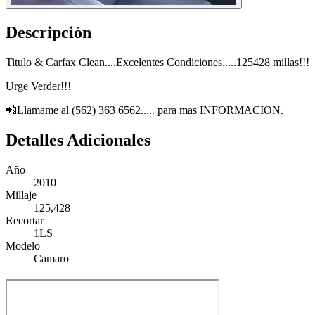
Descripción
Titulo & Carfax Clean....Excelentes Condiciones.....125428 millas!!!
Urge Verder!!!
📲Llamame al (562) 363 6562..... para mas INFORMACION.
Detalles Adicionales
Año
2010
Millaje
125,428
Recortar
1LS
Modelo
Camaro