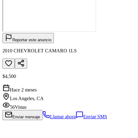
Reportar este anuncio
2010 CHEVROLET CAMARO 1LS
$4,500
Hace 2 meses
Los Angeles, CA
56
Vistas
Llamar ahora
Enviar SMS
Enviar mensaje