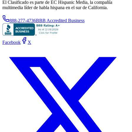
El Clasificado es parte de EC Hispanic Media, la compañía
multimedia líder de habla hispana en el sur de California.
888-277-4736
BBB Accredited Business
Facebook
X