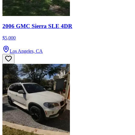
2006 GMC Sierra SLE 4DR
$5,000
Los Angeles, CA