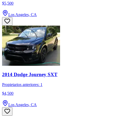
$5,500
Los Angeles, CA
2014 Dodge Journey SXT
Propietarios anteriores: 1
$4,500
Los Angeles, CA