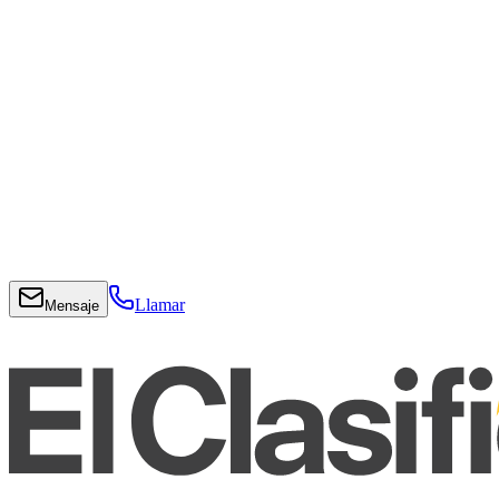
Llamar
Mensaje