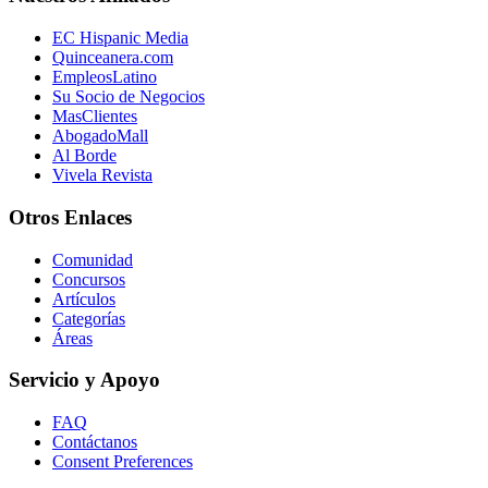
EC Hispanic Media
Quinceanera.com
EmpleosLatino
Su Socio de Negocios
MasClientes
AbogadoMall
Al Borde
Vivela Revista
Otros Enlaces
Comunidad
Concursos
Artículos
Categorías
Áreas
Servicio y Apoyo
FAQ
Contáctanos
Consent Preferences