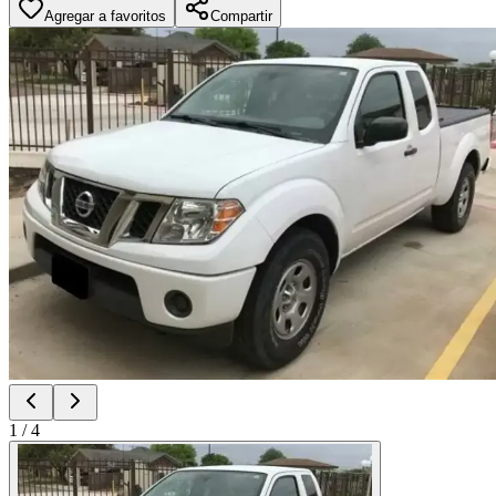
Agregar a favoritos
Compartir
1
/
4