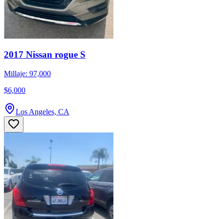
2017 Nissan rogue S
Millaje: 97,000
$6,000
Los Angeles, CA