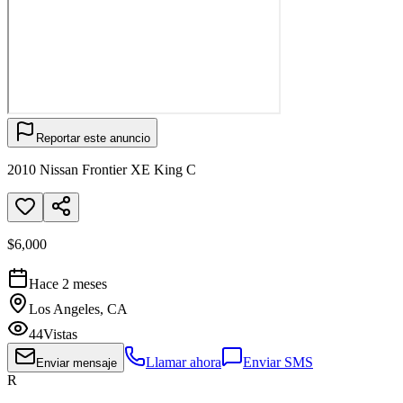
Reportar este anuncio
2010 Nissan Frontier XE King C
$6,000
Hace 2 meses
Los Angeles, CA
44
Vistas
Llamar ahora
Enviar SMS
Enviar mensaje
R