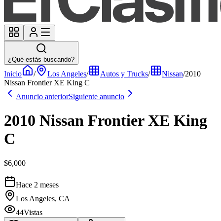
¿Qué estás buscando?
Inicio
/
Los Angeles
/
Autos y Trucks
/
Nissan
/
2010
Nissan Frontier XE King C
Anuncio anterior
Siguiente anuncio
2010 Nissan Frontier XE King
C
$6,000
Hace 2 meses
Los Angeles, CA
44
Vistas