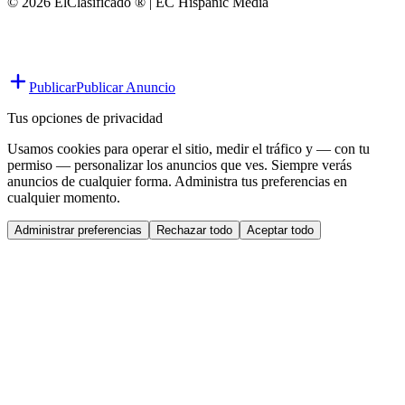
© 2026 ElClasificado ® | EC Hispanic Media
Publicar
Publicar Anuncio
Tus opciones de privacidad
Usamos cookies para operar el sitio, medir el tráfico y — con tu
permiso — personalizar los anuncios que ves. Siempre verás
anuncios de cualquier forma. Administra tus preferencias en
cualquier momento.
Administrar preferencias
Rechazar todo
Aceptar todo