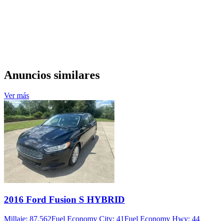
Anuncios similares
Ver más
2016 Ford Fusion S HYBRID
Millaje: 87,562
Fuel Economy City: 41
Fuel Economy Hwy: 44