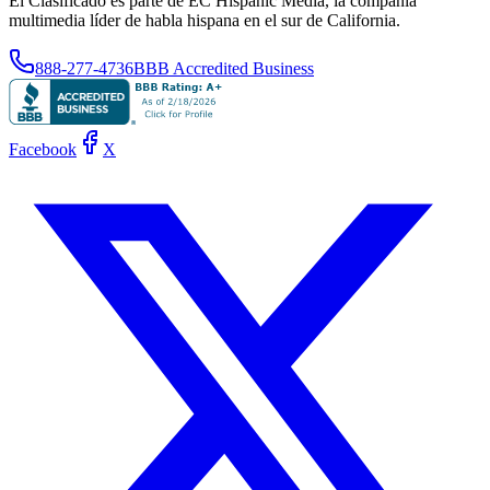
El Clasificado es parte de EC Hispanic Media, la compañía
multimedia líder de habla hispana en el sur de California.
888-277-4736
BBB Accredited Business
Facebook
X