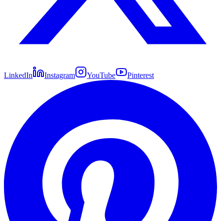
LinkedIn
Instagram
YouTube
Pinterest