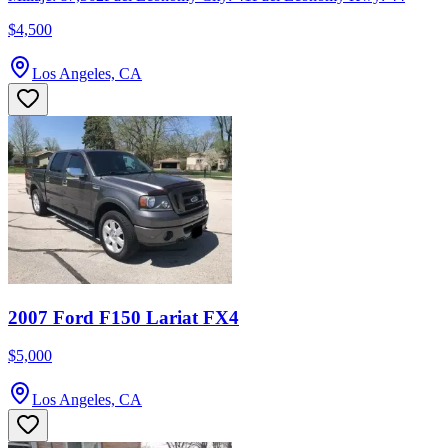
$4,500
Los Angeles, CA
2007 Ford F150 Lariat FX4
$5,000
Los Angeles, CA