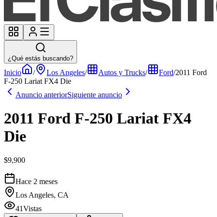
¿Qué estás buscando?
Inicio
/
Los Angeles
/
Autos y Trucks
/
Ford
/
2011 Ford
F-250 Lariat FX4 Die
Anuncio anterior
Siguiente anuncio
2011 Ford F-250 Lariat FX4
Die
$9,900
Hace 2 meses
Los Angeles, CA
41
Vistas