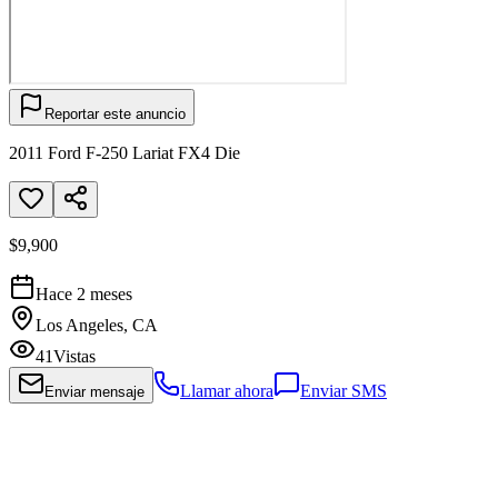
Reportar este anuncio
2011 Ford F-250 Lariat FX4 Die
$9,900
Hace 2 meses
Los Angeles, CA
41
Vistas
Llamar ahora
Enviar SMS
Enviar mensaje