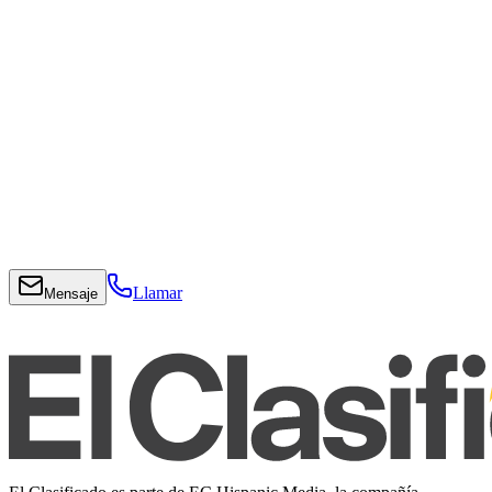
Llamar
Mensaje