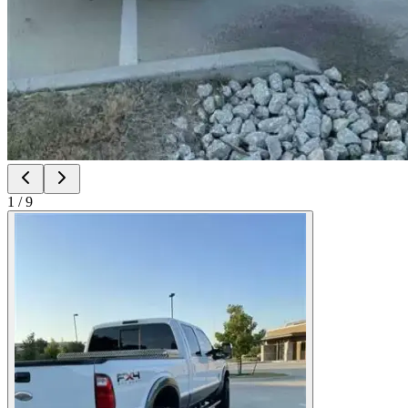
1
/
9