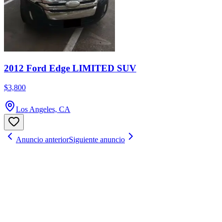
2012 Ford Edge LIMITED SUV
$3,800
Los Angeles, CA
Anuncio anterior
Siguiente anuncio