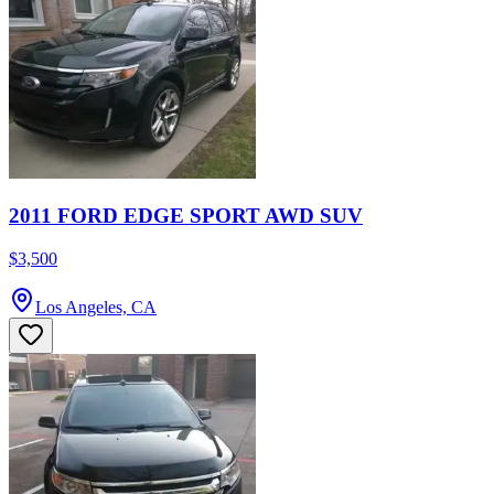
2011 FORD EDGE SPORT AWD SUV
$3,500
Los Angeles, CA