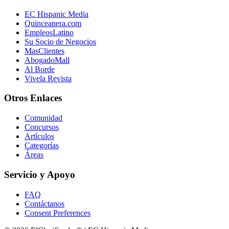
EC Hispanic Media
Quinceanera.com
EmpleosLatino
Su Socio de Negocios
MasClientes
AbogadoMall
Al Borde
Vivela Revista
Otros Enlaces
Comunidad
Concursos
Artículos
Categorías
Áreas
Servicio y Apoyo
FAQ
Contáctanos
Consent Preferences