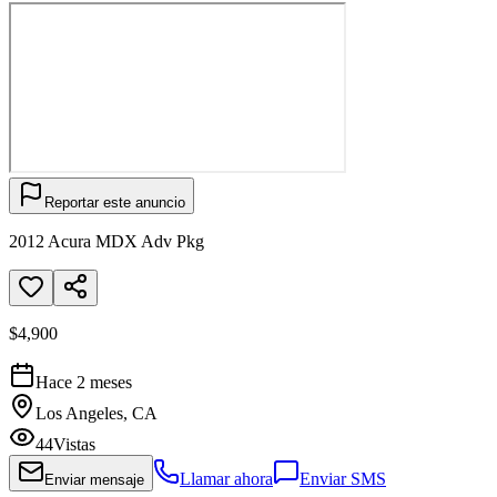
Reportar este anuncio
2012 Acura MDX Adv Pkg
$4,900
Hace 2 meses
Los Angeles, CA
44
Vistas
Llamar ahora
Enviar SMS
Enviar mensaje