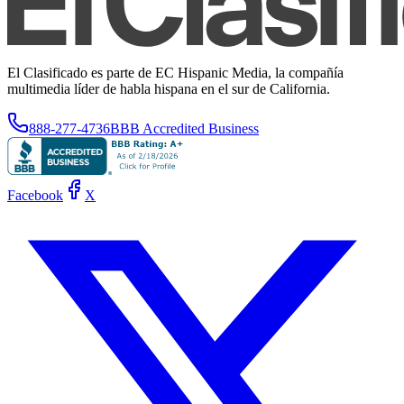
El Clasificado es parte de EC Hispanic Media, la compañía
multimedia líder de habla hispana en el sur de California.
888-277-4736
BBB Accredited Business
Facebook
X