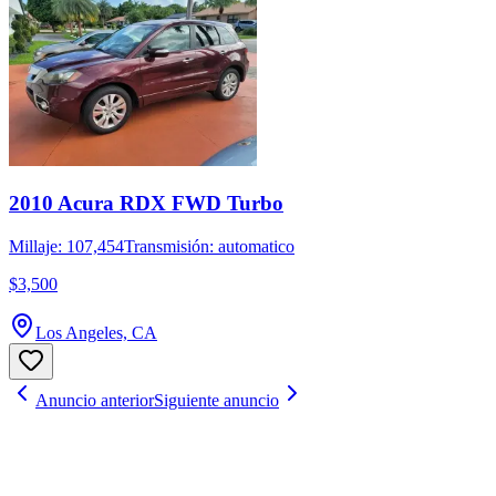
2010 Acura RDX FWD Turbo
Millaje: 107,454
Transmisión: automatico
$3,500
Los Angeles, CA
Anuncio anterior
Siguiente anuncio