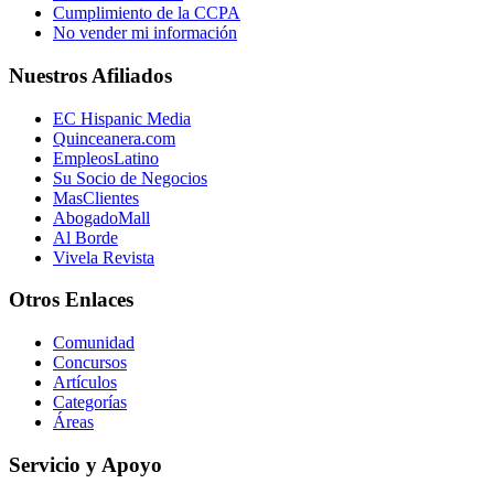
Cumplimiento de la CCPA
No vender mi información
Nuestros Afiliados
EC Hispanic Media
Quinceanera.com
EmpleosLatino
Su Socio de Negocios
MasClientes
AbogadoMall
Al Borde
Vivela Revista
Otros Enlaces
Comunidad
Concursos
Artículos
Categorías
Áreas
Servicio y Apoyo