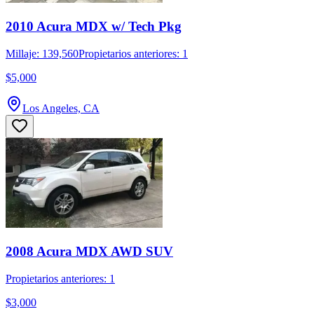
2010 Acura MDX w/ Tech Pkg
Millaje: 139,560
Propietarios anteriores: 1
$5,000
Los Angeles, CA
2008 Acura MDX AWD SUV
Propietarios anteriores: 1
$3,000