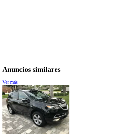
Anuncios similares
Ver más