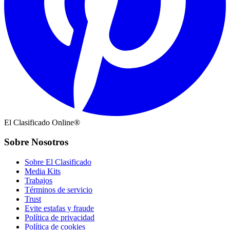
El Clasificado Online®
Sobre Nosotros
Sobre El Clasificado
Media Kits
Trabajos
Términos de servicio
Trust
Evite estafas y fraude
Política de privacidad
Política de cookies