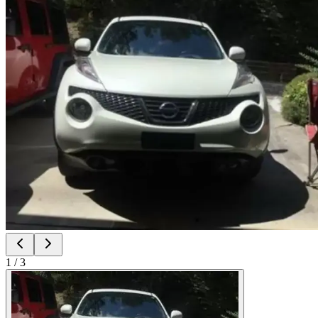
1
/
3