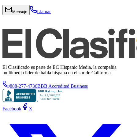
Llamar
Mensaje
El Clasificado es parte de EC Hispanic Media, la compañía
multimedia líder de habla hispana en el sur de California.
888-277-4736
BBB Accredited Business
Facebook
X