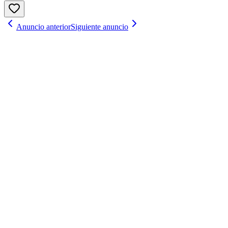
Anuncio anterior
Siguiente anuncio