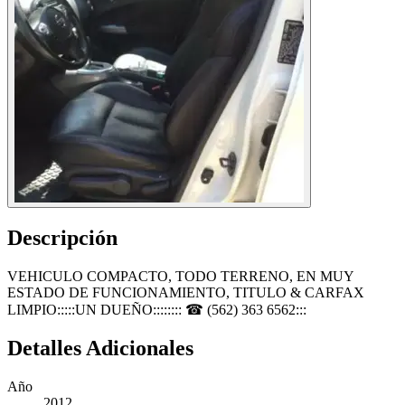
Descripción
VEHICULO COMPACTO, TODO TERRENO, EN MUY
ESTADO DE FUNCIONAMIENTO, TITULO & CARFAX
LIMPIO:::::UN DUEÑO:::::::: ☎ (562) 363 6562:::
Detalles Adicionales
Año
2012