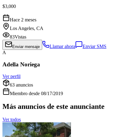
$3,000
Hace 2 meses
Los Angeles, CA
83
Vistas
Llamar ahora
Enviar SMS
Enviar mensaje
A
Adella Noriega
Ver perfil
63
anuncios
Miembro desde
08/17/2019
Más anuncios de este anunciante
Ver todos