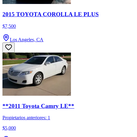
2015 TOYOTA COROLLA LE PLUS
$7,500
Los Angeles, CA
**2011 Toyota Camry LE**
Propietarios anteriores: 1
$5,000