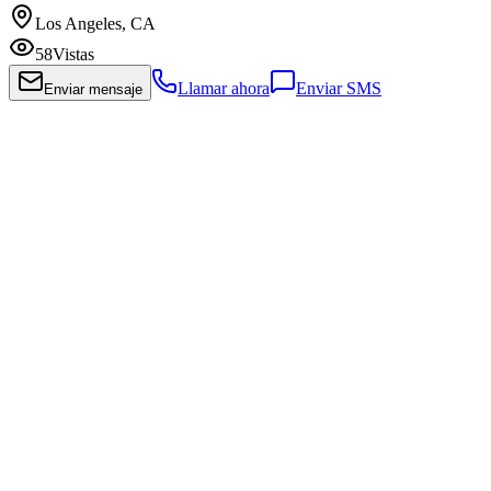
Los Angeles, CA
58
Vistas
Llamar ahora
Enviar SMS
Enviar mensaje