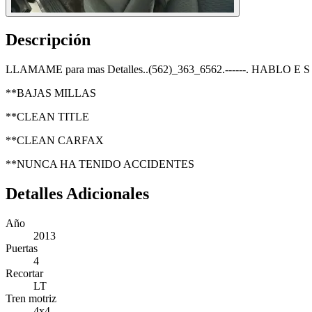
Descripción
LLAMAME para mas Detalles..(562)_363_6562.------. HABLO E S 
**BAJAS MILLAS
**CLEAN TITLE
**CLEAN CARFAX
**NUNCA HA TENIDO ACCIDENTES
Detalles Adicionales
Año
2013
Puertas
4
Recortar
LT
Tren motriz
4x4