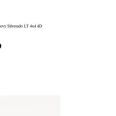
evy Silverado LT 4x4 4D
D