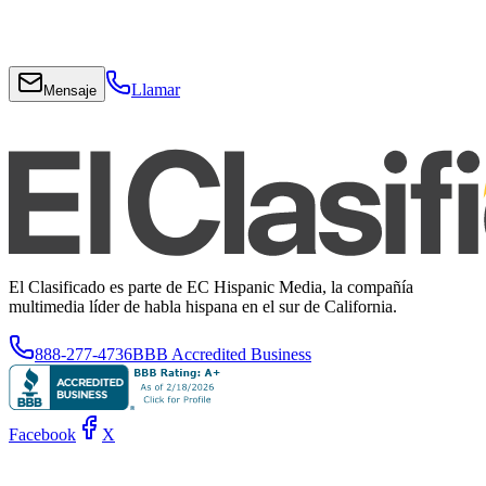
Llamar
Mensaje
El Clasificado es parte de EC Hispanic Media, la compañía
multimedia líder de habla hispana en el sur de California.
888-277-4736
BBB Accredited Business
Facebook
X