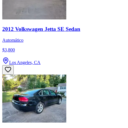
2012 Volkswagen Jetta SE Sedan
Automático
$3,800
Los Angeles, CA