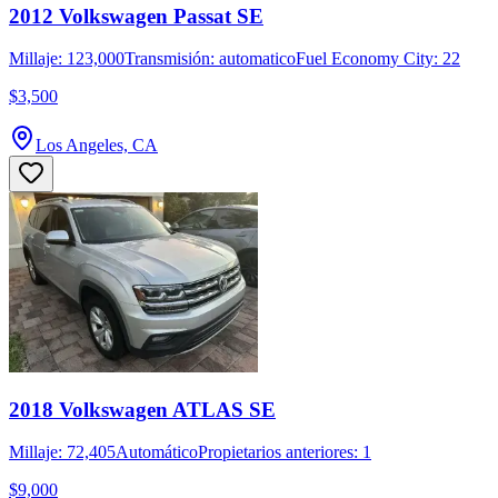
2012 Volkswagen Passat SE
Millaje: 123,000
Transmisión: automatico
Fuel Economy City: 22
$3,500
Los Angeles, CA
2018 Volkswagen ATLAS SE
Millaje: 72,405
Automático
Propietarios anteriores: 1
$9,000