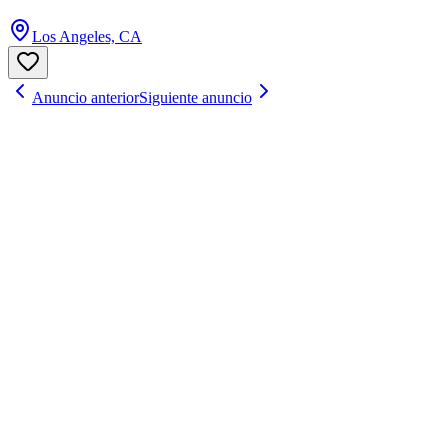
Los Angeles, CA
Anuncio anterior
Siguiente anuncio