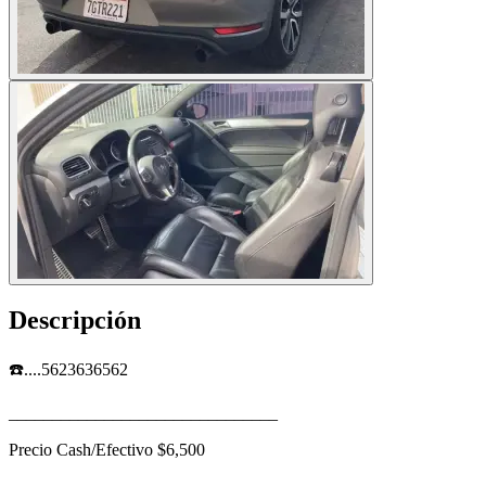
Descripción
☎️....5623636562
_______________________________
Precio Cash/Efectivo $6,500