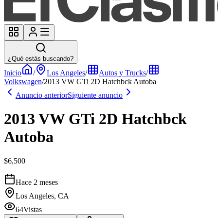
¿Qué estás buscando?
Inicio
/
Los Angeles
/
Autos y Trucks
/
Volkswagen
/
2013 VW GTi 2D Hatchbck Autoba
Anuncio anterior
Siguiente anuncio
2013 VW GTi 2D Hatchbck
Autoba
$6,500
Hace 2 meses
Los Angeles, CA
64
Vistas