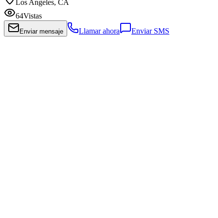
Los Angeles, CA
64
Vistas
Llamar ahora
Enviar SMS
Enviar mensaje