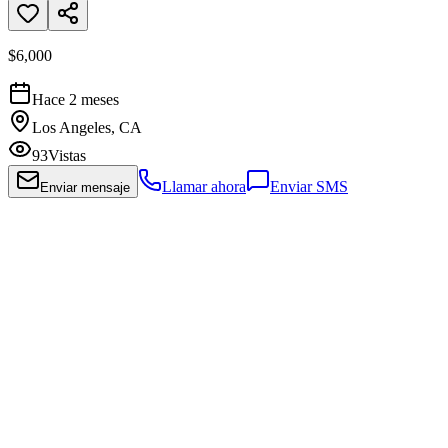
$6,000
Hace 2 meses
Los Angeles, CA
93
Vistas
Llamar ahora
Enviar SMS
Enviar mensaje