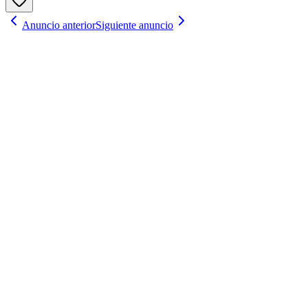
Anuncio anterior
Siguiente anuncio