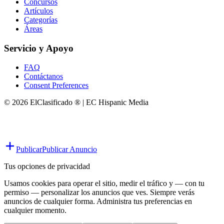
Concursos
Artículos
Categorías
Áreas
Servicio y Apoyo
FAQ
Contáctanos
Consent Preferences
© 2026 ElClasificado ® | EC Hispanic Media
Publicar
Publicar Anuncio
Tus opciones de privacidad
Usamos cookies para operar el sitio, medir el tráfico y — con tu
permiso — personalizar los anuncios que ves. Siempre verás
anuncios de cualquier forma. Administra tus preferencias en
cualquier momento.