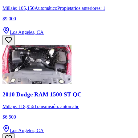
Millaje: 105,150
Automático
Propietarios anteriores: 1
$9,000
Los Angeles, CA
2010 Dodge RAM 1500 ST QC
Millaje: 118,956
Transmisión: automatic
$6,500
Los Angeles, CA