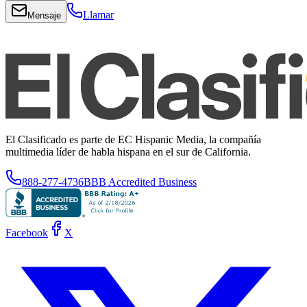
Llamar
Mensaje
El Clasificado es parte de EC Hispanic Media, la compañía
multimedia líder de habla hispana en el sur de California.
888-277-4736
BBB Accredited Business
Facebook
X