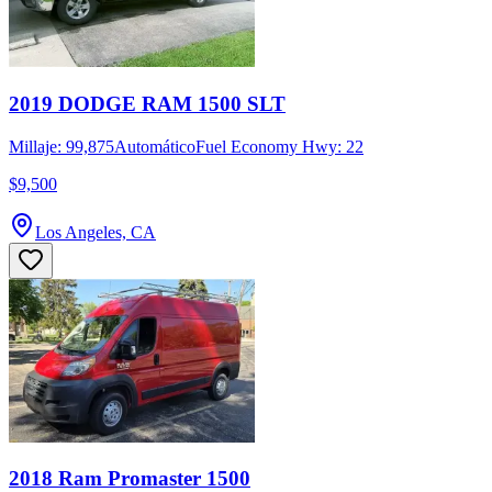
2019 DODGE RAM 1500 SLT
Millaje: 99,875
Automático
Fuel Economy Hwy: 22
$9,500
Los Angeles, CA
2018 Ram Promaster 1500