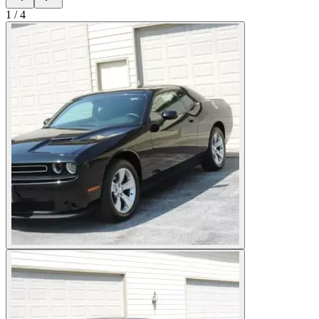
1
/
4