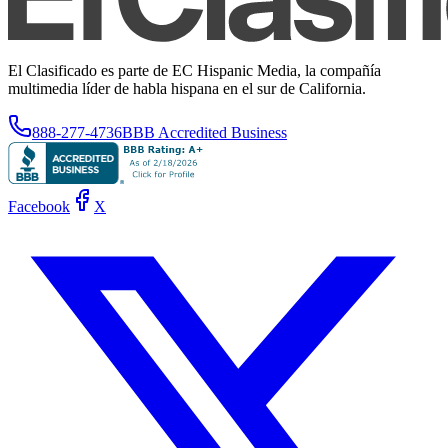
El Clasificado es parte de EC Hispanic Media, la compañía
multimedia líder de habla hispana en el sur de California.
888-277-4736
BBB Accredited Business
Facebook
X