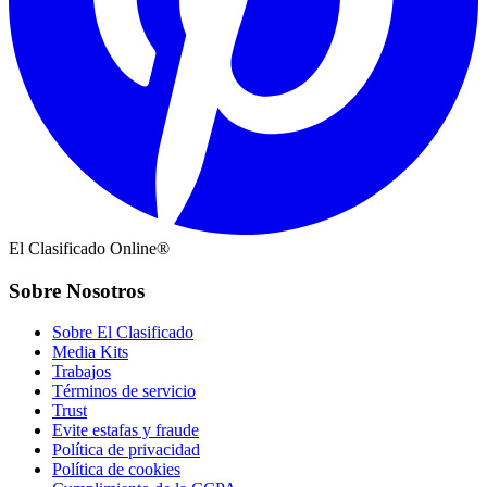
El Clasificado Online®
Sobre Nosotros
Sobre El Clasificado
Media Kits
Trabajos
Términos de servicio
Trust
Evite estafas y fraude
Política de privacidad
Política de cookies