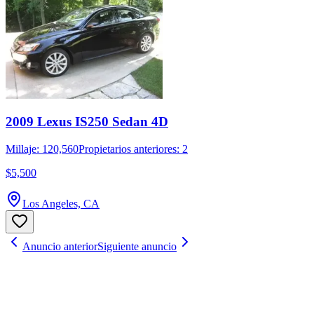
2009 Lexus IS250 Sedan 4D
Millaje: 120,560
Propietarios anteriores: 2
$5,500
Los Angeles, CA
Anuncio anterior
Siguiente anuncio