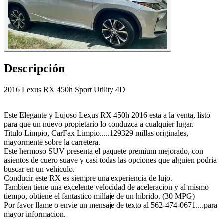
Descripción
2016 Lexus RX 450h Sport Utility 4D
Este Elegante y Lujoso Lexus RX 450h 2016 esta a la venta, listo
para que un nuevo propietario lo conduzca a cualquier lugar.
Titulo Limpio, CarFax Limpio.....129329 millas originales,
mayormente sobre la carretera.
Este hermoso SUV presenta el paquete premium mejorado, con
asientos de cuero suave y casi todas las opciones que alguien podria
buscar en un vehiculo.
Conducir este RX es siempre una experiencia de lujo.
Tambien tiene una excelente velocidad de aceleracion y al mismo
tiempo, obtiene el fantastico millaje de un hibrido. (30 MPG)
Por favor llame o envie un mensaje de texto al 562-474-0671....para
mayor informacion.