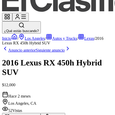
¿Qué estás buscando?
Inicio
/
Los Angeles
/
Autos y Trucks
/
Lexus
/
2016
Lexus RX 450h Hybrid SUV
Anuncio anterior
Siguiente anuncio
2016 Lexus RX 450h Hybrid
SUV
$12,000
Hace 2 meses
Los Angeles, CA
52
Vistas