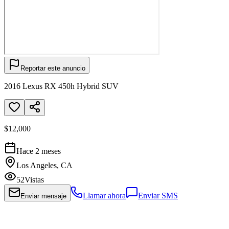
Reportar este anuncio
2016 Lexus RX 450h Hybrid SUV
$12,000
Hace 2 meses
Los Angeles, CA
52
Vistas
Llamar ahora
Enviar SMS
Enviar mensaje