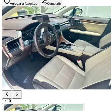
Agregar a favoritos
Compartir
1
/
10