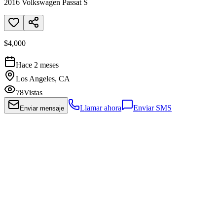
2016 Volkswagen Passat S
$4,000
Hace 2 meses
Los Angeles, CA
78
Vistas
Llamar ahora
Enviar SMS
Enviar mensaje