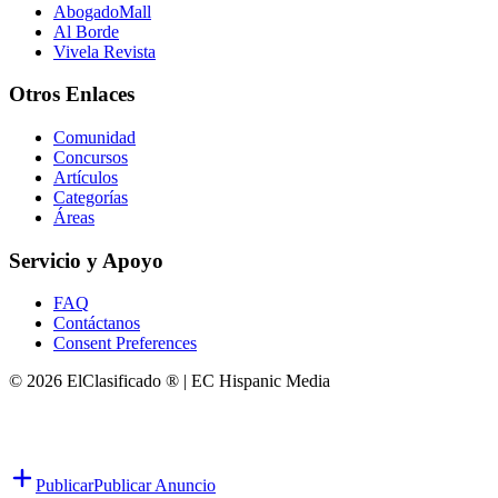
AbogadoMall
Al Borde
Vivela Revista
Otros Enlaces
Comunidad
Concursos
Artículos
Categorías
Áreas
Servicio y Apoyo
FAQ
Contáctanos
Consent Preferences
© 2026 ElClasificado ® | EC Hispanic Media
Publicar
Publicar Anuncio