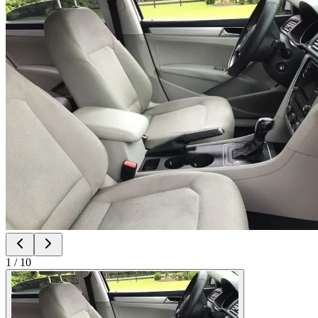
1
/
10