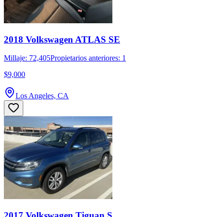
2018 Volkswagen ATLAS SE
Millaje: 72,405
Propietarios anteriores: 1
$9,000
Los Angeles, CA
2017 Volkswagen Tiguan S