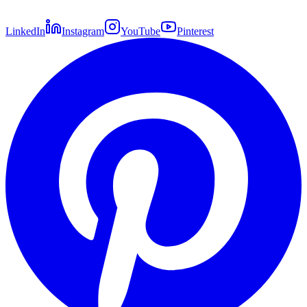
LinkedIn
Instagram
YouTube
Pinterest