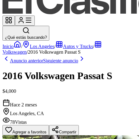
¿Qué estás buscando?
Inicio
/
Los Angeles
/
Autos y Trucks
/
Volkswagen
/
2016 Volkswagen Passat S
Anuncio anterior
Siguiente anuncio
2016 Volkswagen Passat S
$4,000
Hace 2 meses
Los Angeles, CA
78
Vistas
Agregar a favoritos
Compartir