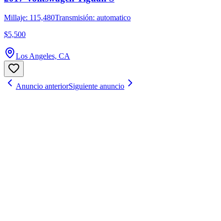
Millaje: 115,480
Transmisión: automatico
$5,500
Los Angeles, CA
Anuncio anterior
Siguiente anuncio