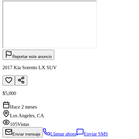
Reportar este anuncio
2017 Kia Sorento LX SUV
$5,000
Hace 2 meses
Los Angeles, CA
105
Vistas
Llamar ahora
Enviar SMS
Enviar mensaje