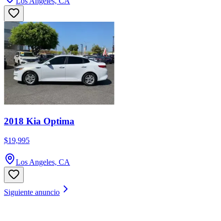
Los Angeles, CA
2018 Kia Optima
$19,995
Los Angeles, CA
Siguiente anuncio