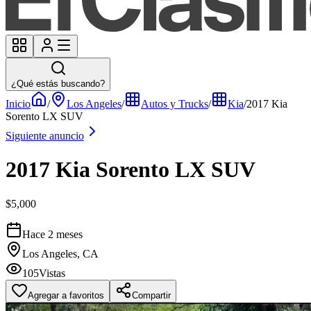
¿Qué estás buscando?
Inicio
/
Los Angeles
/
Autos y Trucks
/
Kia
/
2017 Kia
Sorento LX SUV
Siguiente anuncio
2017 Kia Sorento LX SUV
$5,000
Hace 2 meses
Los Angeles, CA
105
Vistas
Agregar a favoritos
Compartir