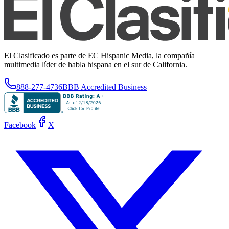
El Clasificado es parte de EC Hispanic Media, la compañía
multimedia líder de habla hispana en el sur de California.
888-277-4736
BBB Accredited Business
Facebook
X