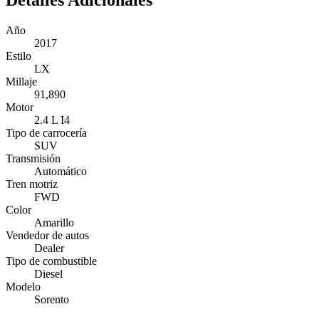
Detalles Adicionales
Año
2017
Estilo
LX
Millaje
91,890
Motor
2.4 L I4
Tipo de carrocería
SUV
Transmisión
Automático
Tren motriz
FWD
Color
Amarillo
Vendedor de autos
Dealer
Tipo de combustible
Diesel
Modelo
Sorento