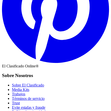
El Clasificado Online®
Sobre Nosotros
Sobre El Clasificado
Media Kits
Trabajos
Términos de servicio
Trust
Evite estafas y fraude