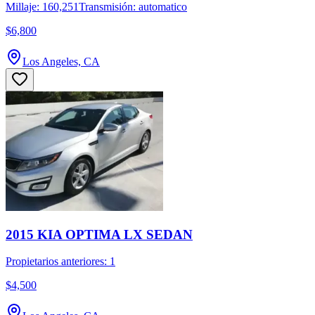
Millaje: 160,251
Transmisión: automatico
$6,800
Los Angeles, CA
2015 KIA OPTIMA LX SEDAN
Propietarios anteriores: 1
$4,500