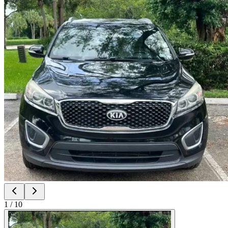
1
/
10