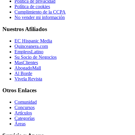
Política de privacidad
Política de cookies
Cumplimiento de la CCPA
No vender mi información
Nuestros Afiliados
EC Hispanic Media
Quinceanera.com
EmpleosLatino
Su Socio de Negocios
MasClientes
AbogadoMall
Al Borde
Vivela Revista
Otros Enlaces
Comunidad
Concursos
Artículos
Categorías
Áreas