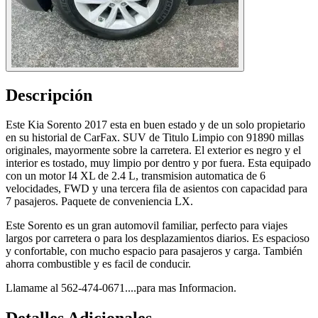
Descripción
Este Kia Sorento 2017 esta en buen estado y de un solo propietario
en su historial de CarFax. SUV de Titulo Limpio con 91890 millas
originales, mayormente sobre la carretera. El exterior es negro y el
interior es tostado, muy limpio por dentro y por fuera. Esta equipado
con un motor I4 XL de 2.4 L, transmision automatica de 6
velocidades, FWD y una tercera fila de asientos con capacidad para
7 pasajeros. Paquete de conveniencia LX.
Este Sorento es un gran automovil familiar, perfecto para viajes
largos por carretera o para los desplazamientos diarios. Es espacioso
y confortable, con mucho espacio para pasajeros y carga. También
ahorra combustible y es facil de conducir.
Llamame al 562-474-0671....para mas Informacion.