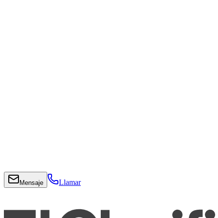
Llamar
Mensaje