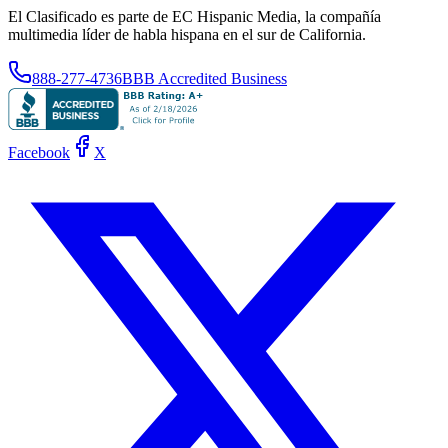
El Clasificado es parte de EC Hispanic Media, la compañía
multimedia líder de habla hispana en el sur de California.
888-277-4736
BBB Accredited Business
Facebook
X