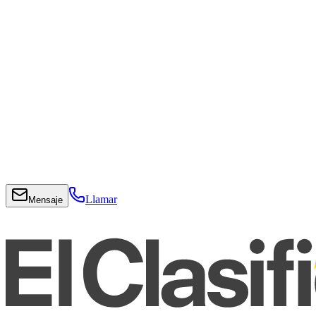
Llamar
Mensaje