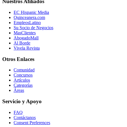
Nuestros Afiliados
EC Hispanic Media
Quinceanera.com
EmpleosLatino
Su Socio de Negocios
MasClientes
AbogadoMall
Al Borde
Vivela Revista
Otros Enlaces
Comunidad
Concursos
Artículos
Categorías
Áreas
Servicio y Apoyo
FAQ
Contáctanos
Consent Preferences