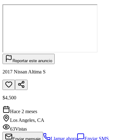
Reportar este anuncio
2017 Nissan Altima S
$4,500
Hace 2 meses
Los Angeles, CA
63
Vistas
Llamar ahora
Enviar SMS
Enviar mensaje