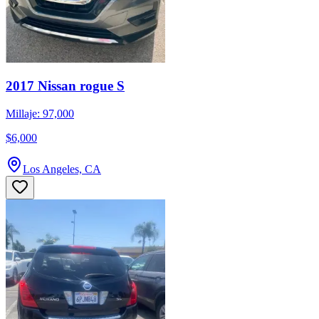
2017 Nissan rogue S
Millaje: 97,000
$6,000
Los Angeles, CA